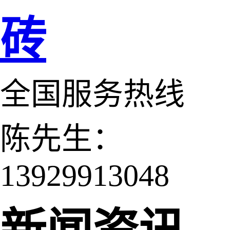
砖
全国服务热线
陈先生：
13929913048