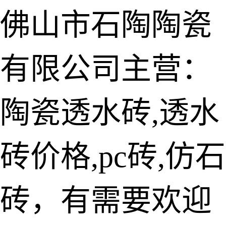
佛山市石陶陶瓷
有限公司主营：
陶瓷透水砖
生态仿石砖
陶瓷透水砖,透水
仿石透水砖
砖价格,pc砖,仿石
承重仿石砖
细面透水砖
砖，有需要欢迎