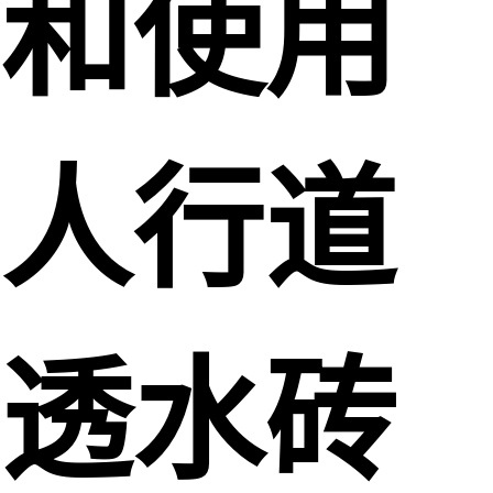
和使用
人行道
透水砖