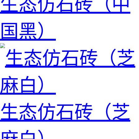
生态仿石砖（中
国黑）
生态仿石砖（芝