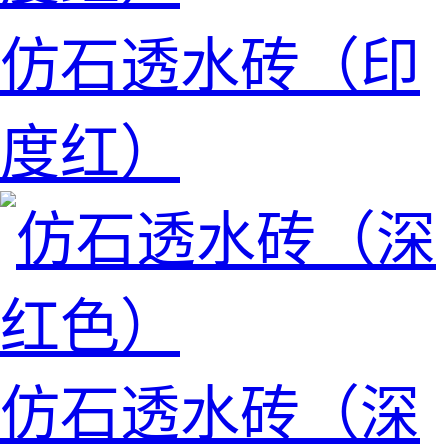
仿石透水砖（印
度红）
仿石透水砖（深