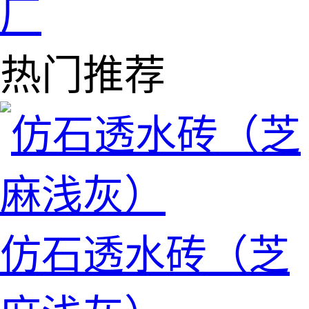
厂
热门推荐
仿石透水砖（芝