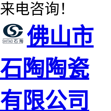
来电咨询！
佛山市
石陶陶瓷
有限公司