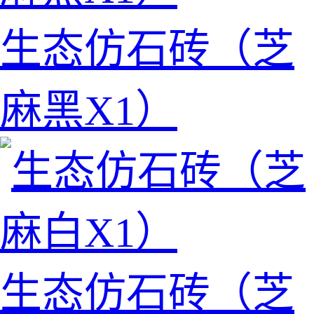
生态仿石砖（芝
麻黑X1）
生态仿石砖（芝