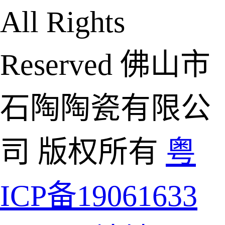
All Rights
Reserved 佛山市
石陶陶瓷有限公
司 版权所有
粤
ICP备19061633