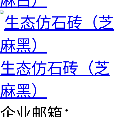
麻白）
生态仿石砖（芝
麻黑）
企业邮箱：