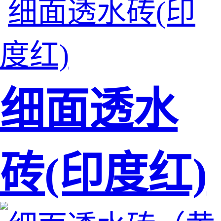
细面透水
砖(印度红)