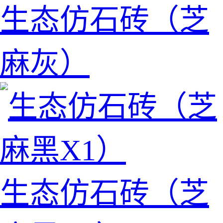
生态仿石砖（芝
麻灰）
生态仿石砖（芝