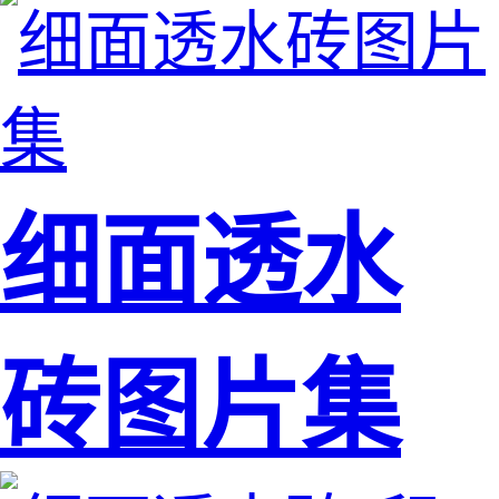
细面透水
砖图片集