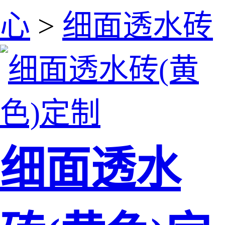
心
>
细面透水砖
细面透水