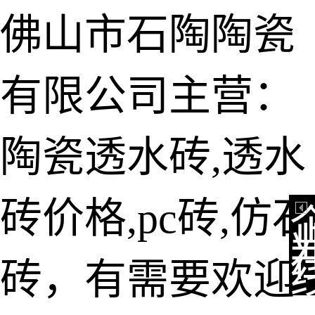
佛山市石陶陶瓷
有限公司主营：
陶瓷透水砖
生态仿石砖
陶瓷透水砖,透水
仿石透水砖
砖价格,pc砖,仿石
承重仿石砖
细面透水砖
砖，有需要欢迎