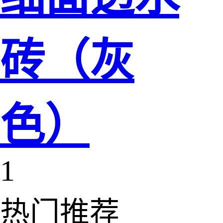
砖（灰
色）
1
热门推荐