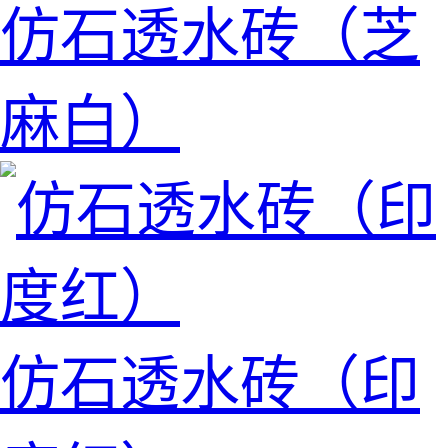
仿石透水砖（芝
麻白）
仿石透水砖（印