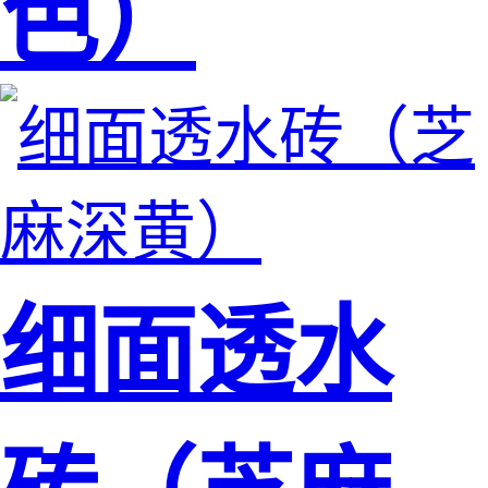
色）
细面透水