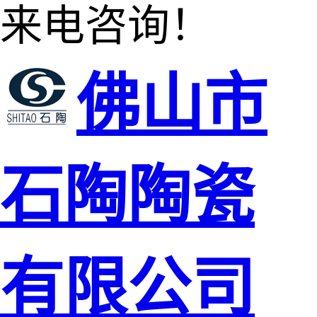
来电咨询！
佛山市
石陶陶瓷
有限公司