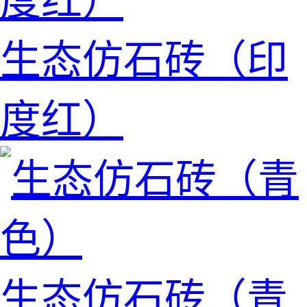
生态仿石砖（印
度红）
生态仿石砖（青