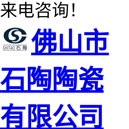
来电咨询！
佛山市
石陶陶瓷
有限公司