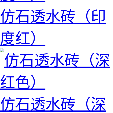
仿石透水砖（印
度红）
仿石透水砖（深