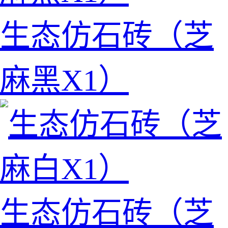
生态仿石砖（芝
麻黑X1）
生态仿石砖（芝