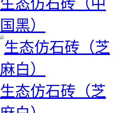
生态仿石砖（中
国黑）
生态仿石砖（芝