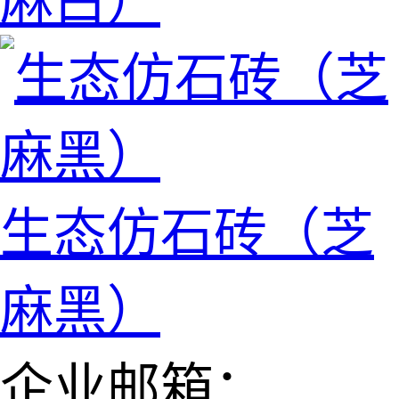
麻白）
生态仿石砖（芝
麻黑）
企业邮箱：