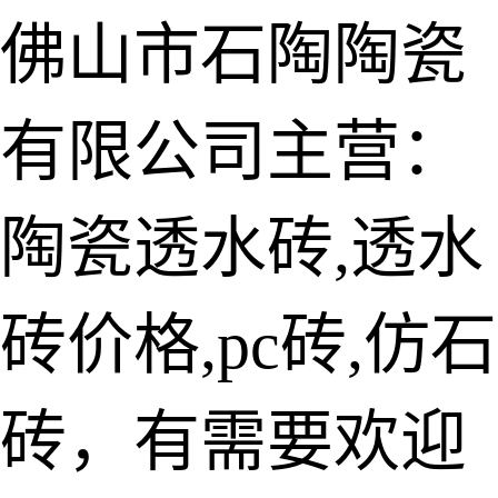
佛山市石陶陶瓷
有限公司主营：
陶瓷透水砖
生态仿石砖
陶瓷透水砖,透水
仿石透水砖
砖价格,pc砖,仿石
承重仿石砖
细面透水砖
砖，有需要欢迎