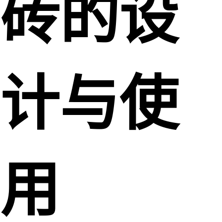
砖的设
计与使
用