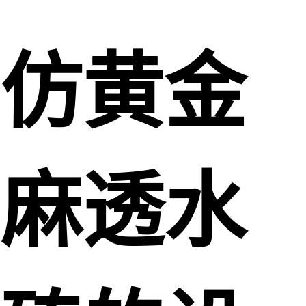
仿黄金
麻透水