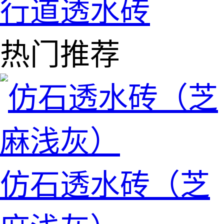
行道透水砖
热门推荐
仿石透水砖（芝