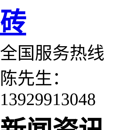
砖
全国服务热线
陈先生：
13929913048