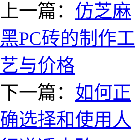
上一篇：
仿芝麻
黑PC砖的制作工
艺与价格
下一篇：
如何正
确选择和使用人