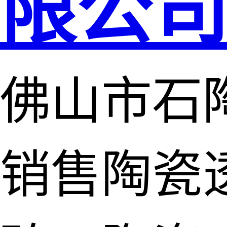
限公
佛山市石
销售陶瓷