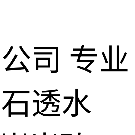
限公司
专业
仿石透水