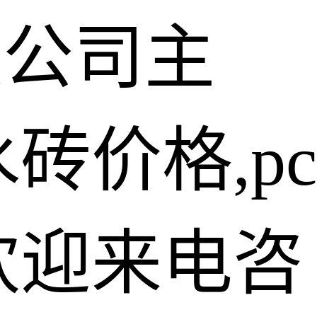
限公司主
砖价格,pc
欢迎来电咨