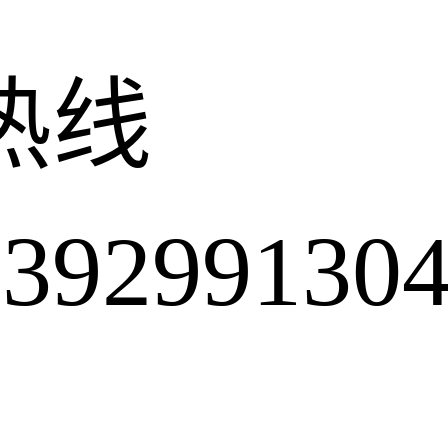
热线
2991304