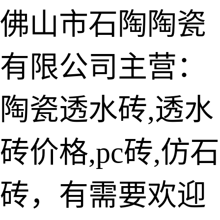
佛山市石陶陶瓷
有限公司主营：
陶瓷透水砖
生态仿石砖
陶瓷透水砖,透水
仿石透水砖
砖价格,pc砖,仿石
承重仿石砖
细面透水砖
砖，有需要欢迎