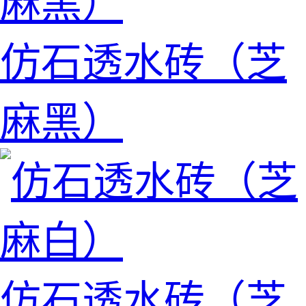
仿石透水砖（芝
麻黑）
仿石透水砖（芝