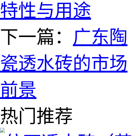
特性与用途
下一篇：
广东陶
瓷透水砖的市场
前景
热门推荐