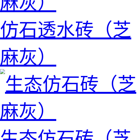
仿石透水砖（芝
麻灰）
生态仿石砖（芝