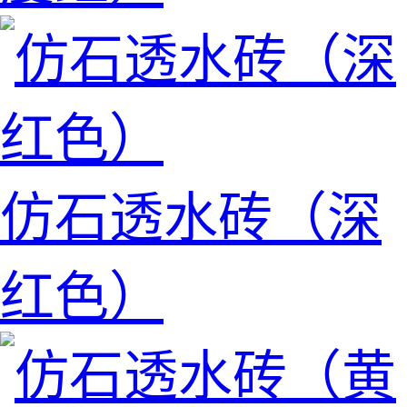
仿石透水砖（深
红色）