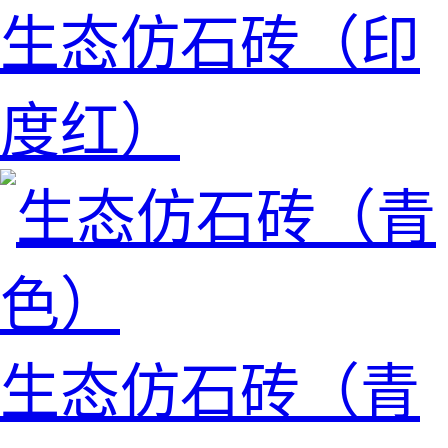
生态仿石砖（印
度红）
生态仿石砖（青