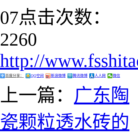
07
点击次数：
2260
http://www.fsshit
百度分享：
QQ空间
新浪微博
腾讯微博
人人网
微信
上一篇：
广东陶
瓷颗粒透水砖的