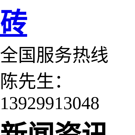
砖
全国服务热线
陈先生：
13929913048