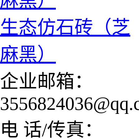
生态仿石砖（芝
麻黑）
企业邮箱：
3556824036@qq.
电 话/传真：