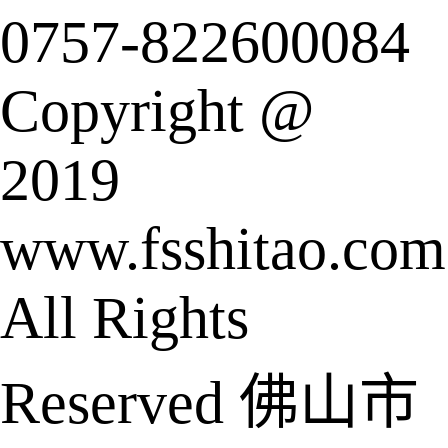
0757-822600084
Copyright @
2019
www.fsshitao.com
All Rights
Reserved 佛山市