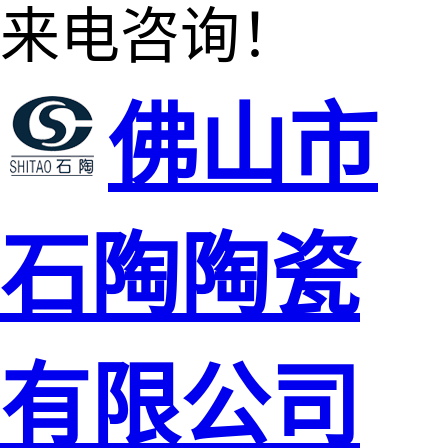
来电咨询！
佛山市
石陶陶瓷
有限公司