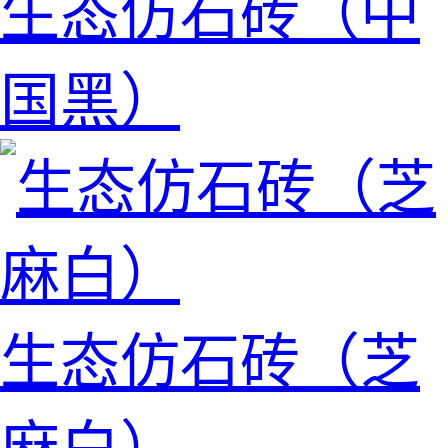
生态仿石砖（中
国黑）
生态仿石砖（芝