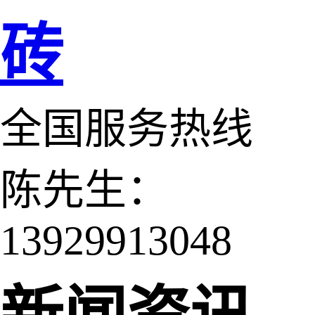
砖
全国服务热线
陈先生：
13929913048