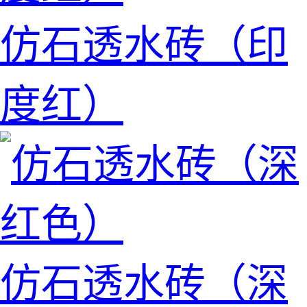
仿石透水砖（印
度红）
仿石透水砖（深