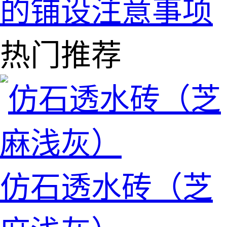
的铺设注意事项
热门推荐
仿石透水砖（芝