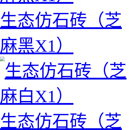
生态仿石砖（芝
麻黑X1）
生态仿石砖（芝