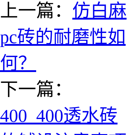
上一篇：
仿白麻
pc砖的耐磨性如
何？
下一篇：
400_400透水砖