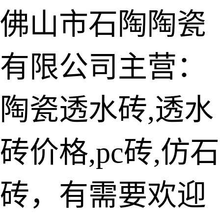
佛山市石陶陶瓷
有限公司主营：
陶瓷透水砖
生态仿石砖
陶瓷透水砖,透水
仿石透水砖
砖价格,pc砖,仿石
承重仿石砖
细面透水砖
砖，有需要欢迎