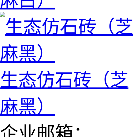
麻白）
生态仿石砖（芝
麻黑）
企业邮箱：