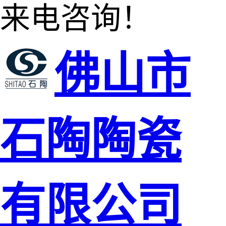
来电咨询！
佛山市
石陶陶瓷
有限公司