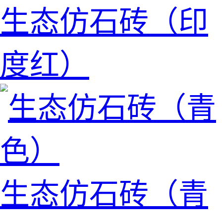
生态仿石砖（印
度红）
生态仿石砖（青