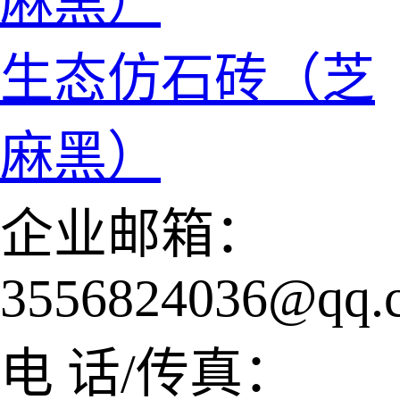
生态仿石砖（芝
麻黑）
企业邮箱：
3556824036@qq.
电 话/传真：