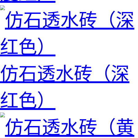
仿石透水砖（深
红色）