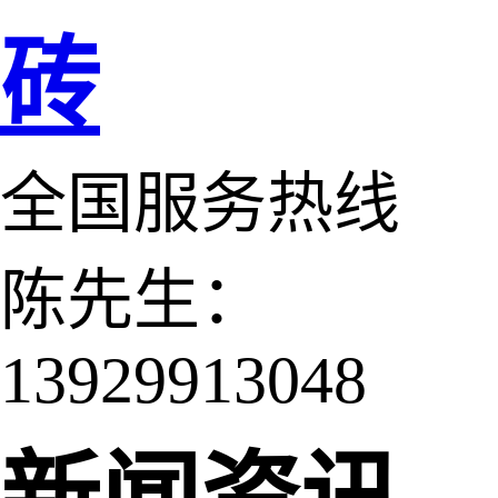
砖
全国服务热线
陈先生：
13929913048