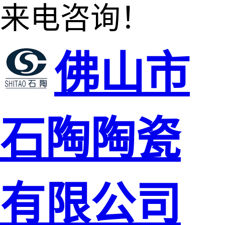
来电咨询！
佛山市
石陶陶瓷
有限公司