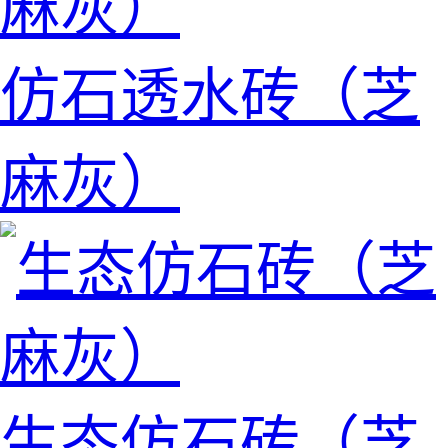
仿石透水砖（芝
麻灰）
生态仿石砖（芝