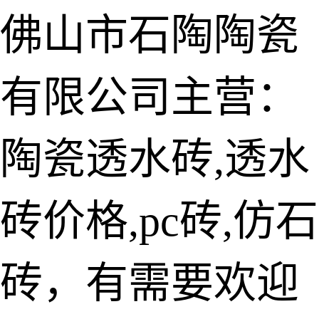
佛山市石陶陶瓷
有限公司主营：
陶瓷透水砖
生态仿石砖
陶瓷透水砖,透水
仿石透水砖
砖价格,pc砖,仿石
承重仿石砖
细面透水砖
砖，有需要欢迎