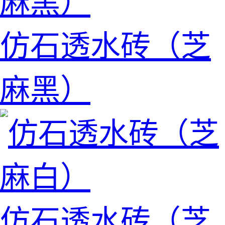
仿石透水砖（芝
麻黑）
仿石透水砖（芝