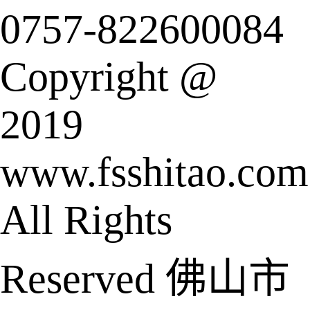
0757-822600084
Copyright @
2019
www.fsshitao.com
All Rights
Reserved 佛山市