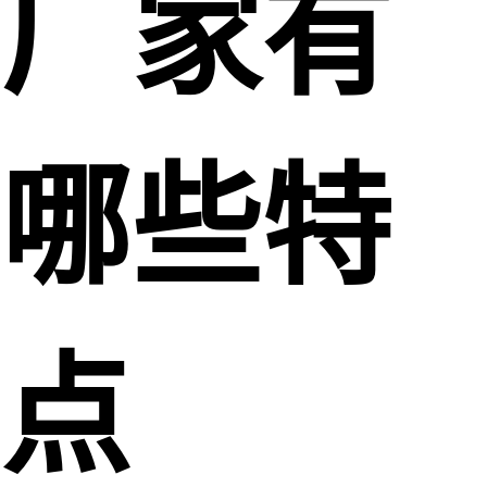
厂家有
哪些特
点