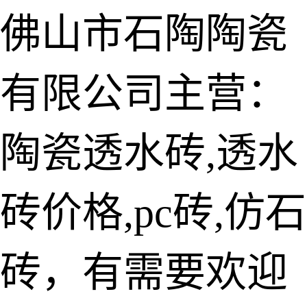
佛山市石陶陶瓷
有限公司主营：
陶瓷透水砖
生态仿石砖
陶瓷透水砖,透水
仿石透水砖
砖价格,pc砖,仿石
承重仿石砖
细面透水砖
砖，有需要欢迎