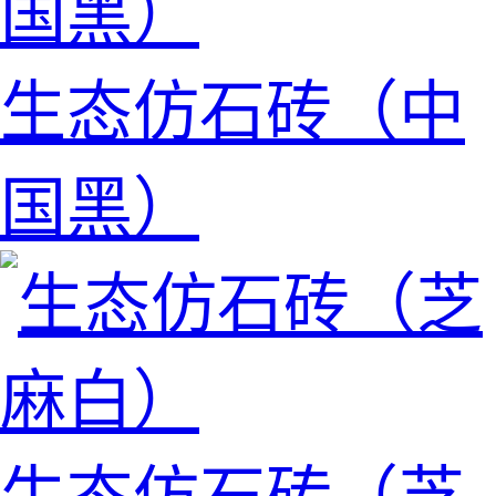
生态仿石砖（中
国黑）