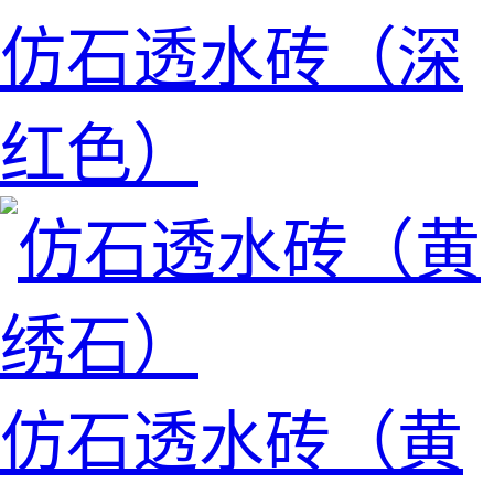
仿石透水砖（深
红色）
仿石透水砖（黄