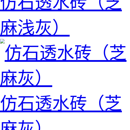
仿石透水砖（芝
麻浅灰）
仿石透水砖（芝
麻灰）