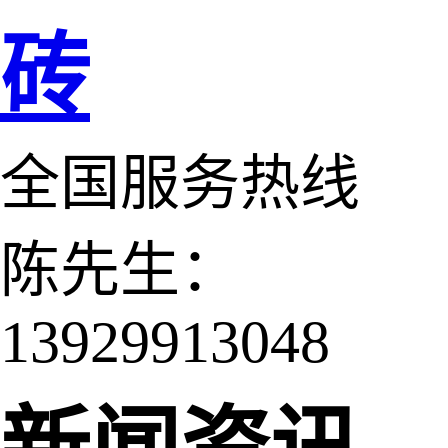
砖
全国服务热线
陈先生：
13929913048