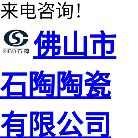
来电咨询！
佛山市
石陶陶瓷
有限公司