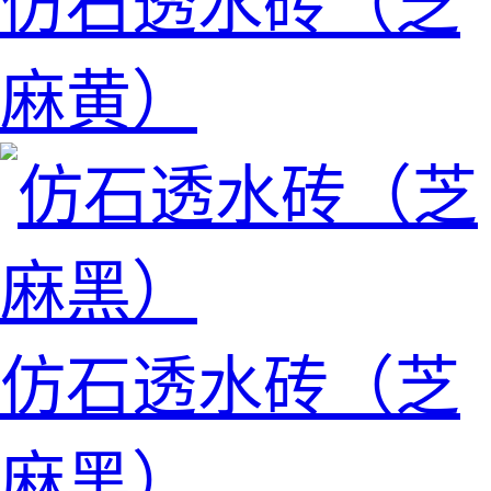
仿石透水砖（芝
麻黄）
仿石透水砖（芝
麻黑）