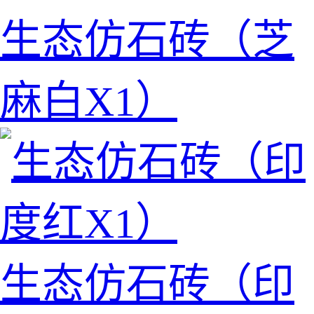
生态仿石砖（芝
麻白X1）
生态仿石砖（印