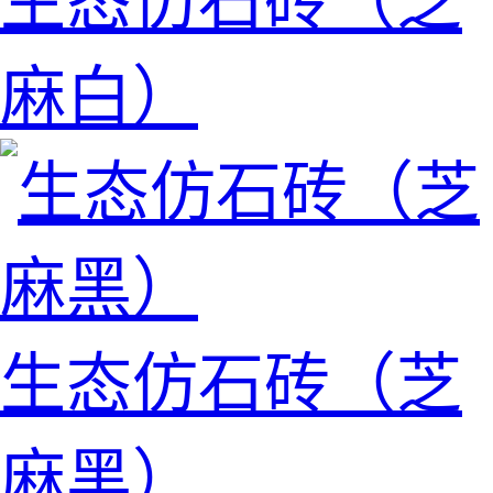
生态仿石砖（芝
麻白）
生态仿石砖（芝
麻黑）