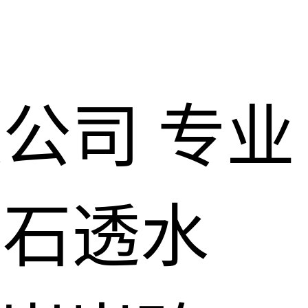
限公司
专业
仿石透水