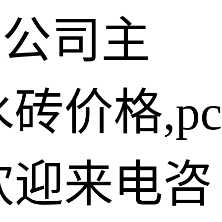
限公司主
砖价格,pc
欢迎来电咨