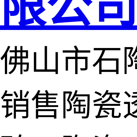
限公
佛山市石
销售陶瓷