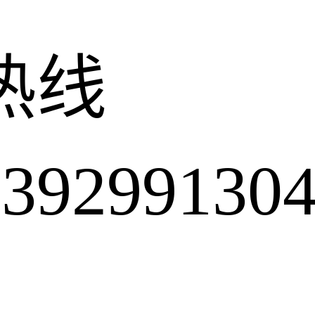
热线
2991304