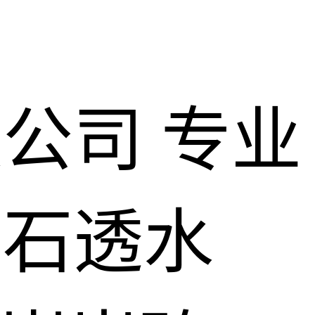
限公司
专业
仿石透水