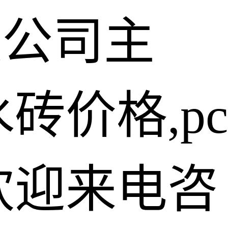
限公司主
砖价格,pc
欢迎来电咨