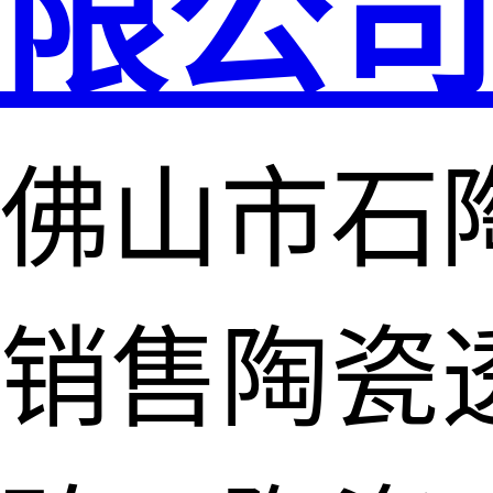
限公
佛山市石
销售陶瓷