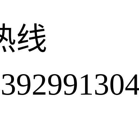
热线
2991304