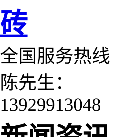
砖
全国服务热线
陈先生：
13929913048