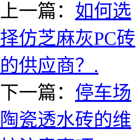
上一篇：
如何选
择仿芝麻灰PC砖
的供应商？.
下一篇：
停车场
陶瓷透水砖的维