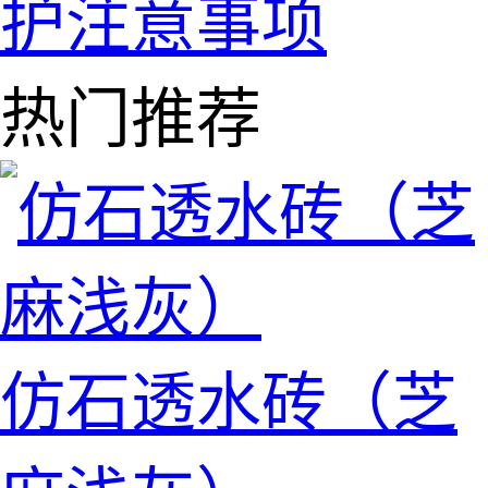
护注意事项
热门推荐
仿石透水砖（芝