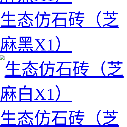
生态仿石砖（芝
麻黑X1）
生态仿石砖（芝