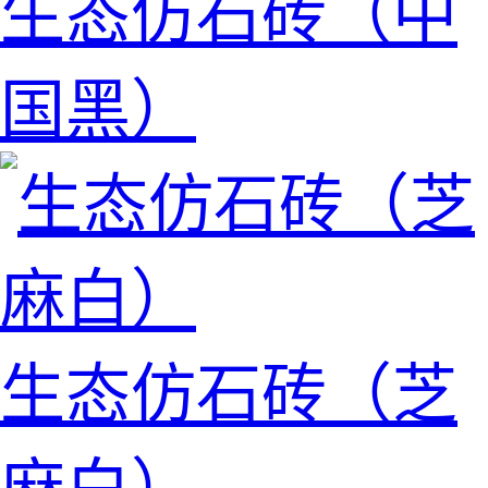
生态仿石砖（中
国黑）
生态仿石砖（芝