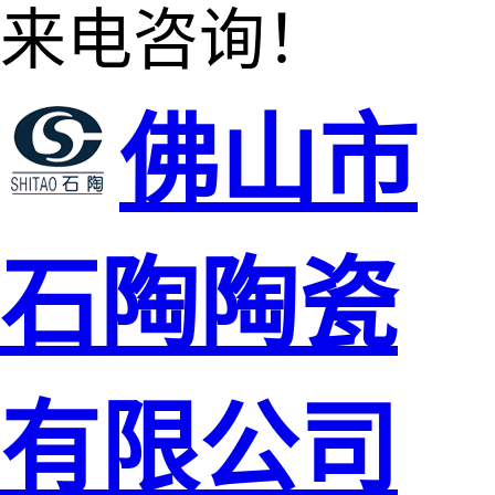
来电咨询！
佛山市
石陶陶瓷
有限公司