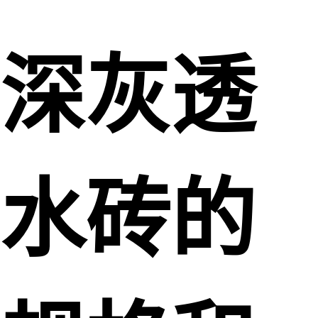
深灰透
水砖的