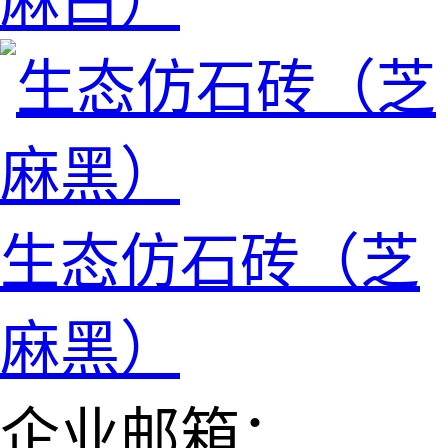
麻白）
生态仿石砖（芝
麻黑）
企业邮箱：