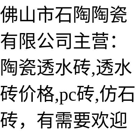
佛山市石陶陶瓷
有限公司主营：
陶瓷透水砖
生态仿石砖
陶瓷透水砖,透水
仿石透水砖
砖价格,pc砖,仿石
承重仿石砖
细面透水砖
砖，有需要欢迎