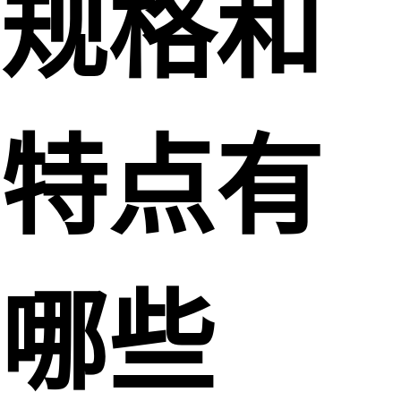
规格和
特点有
哪些