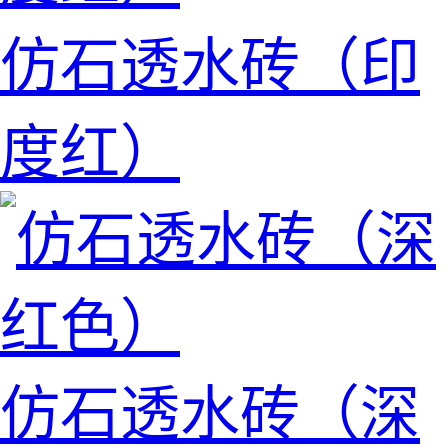
仿石透水砖（印
度红）
仿石透水砖（深