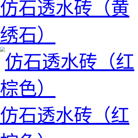
仿石透水砖（黄
绣石）
仿石透水砖（红