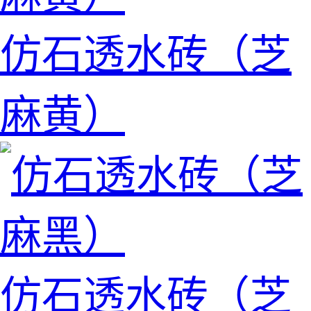
仿石透水砖（芝
麻黄）
仿石透水砖（芝