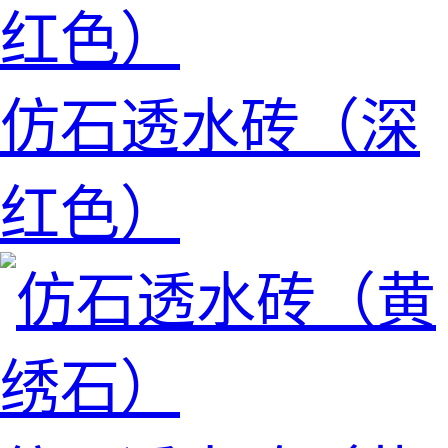
仿石透水砖（深
红色）