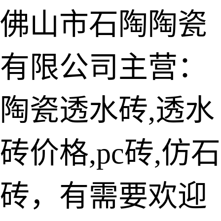
佛山市石陶陶瓷
有限公司主营：
陶瓷透水砖
生态仿石砖
陶瓷透水砖,透水
仿石透水砖
砖价格,pc砖,仿石
承重仿石砖
细面透水砖
砖，有需要欢迎