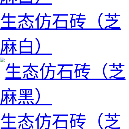
生态仿石砖（芝
麻白）
生态仿石砖（芝