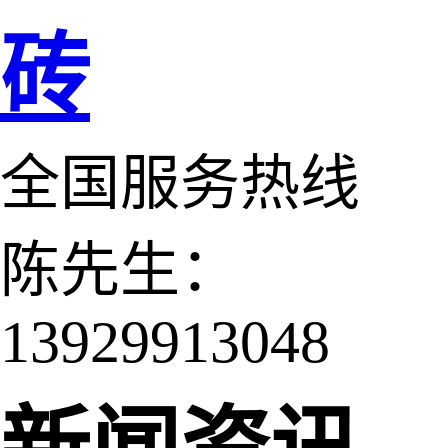
砖
全国服务热线
陈先生：
13929913048