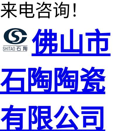
来电咨询！
佛山市
石陶陶瓷
有限公司