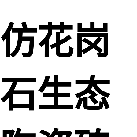
仿花岗
石生态