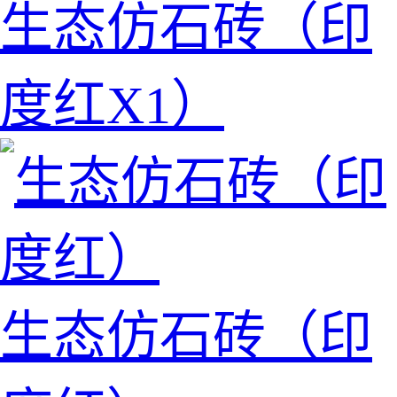
生态仿石砖（印
度红X1）
生态仿石砖（印