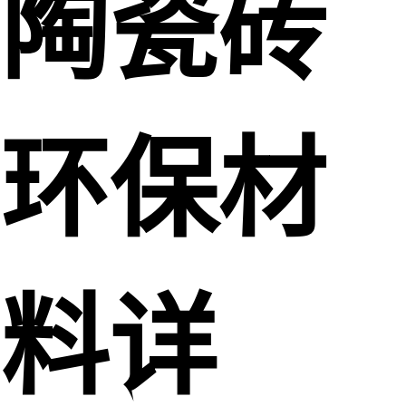
陶瓷砖
环保材
料详