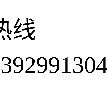
热线
2991304