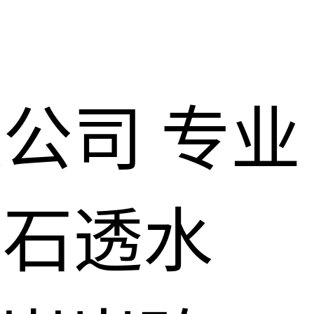
限公司
专业
仿石透水