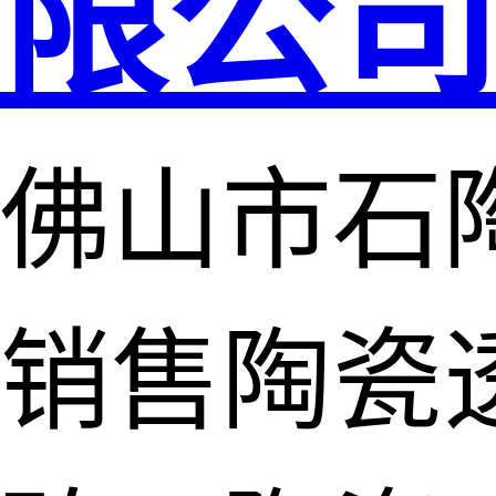
限公
佛山市石
销售陶瓷