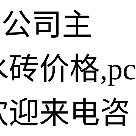
限公司主
砖价格,pc
欢迎来电咨