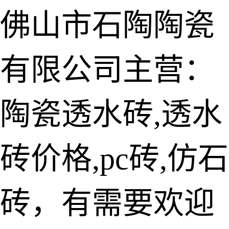
佛山市石陶陶瓷
有限公司主营：
陶瓷透水砖
生态仿石砖
陶瓷透水砖,透水
仿石透水砖
砖价格,pc砖,仿石
承重仿石砖
细面透水砖
砖，有需要欢迎