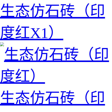
生态仿石砖（印
度红X1）
生态仿石砖（印