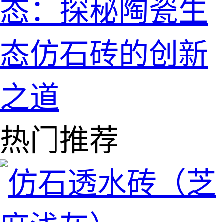
态：探秘陶瓷生
态仿石砖的创新
之道
热门推荐