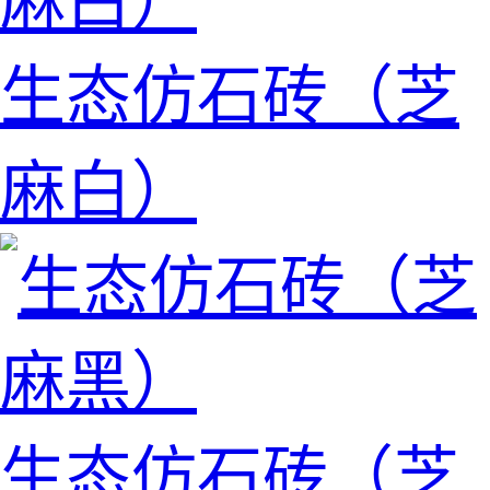
生态仿石砖（芝
麻白）
生态仿石砖（芝