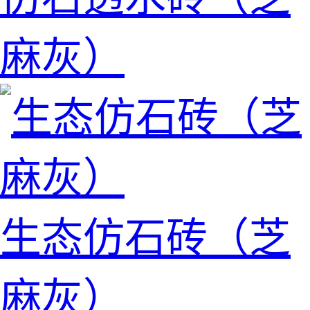
麻灰）
生态仿石砖（芝
麻灰）