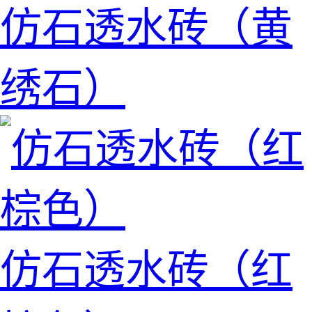
仿石透水砖（黄
绣石）
仿石透水砖（红