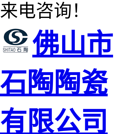
来电咨询！
佛山市
石陶陶瓷
有限公司