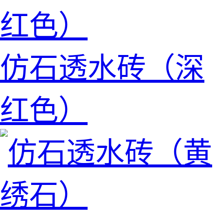
仿石透水砖（深
红色）