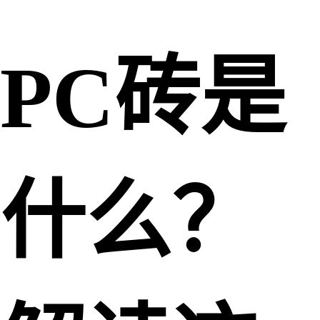
PC砖是
什么？