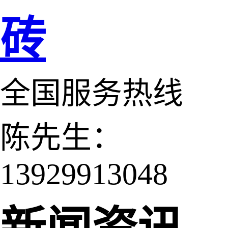
砖
全国服务热线
陈先生：
13929913048