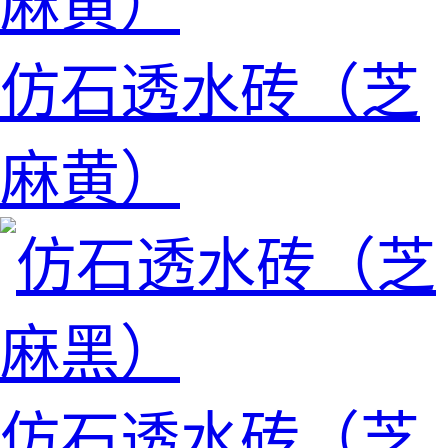
仿石透水砖（芝
麻黄）
仿石透水砖（芝