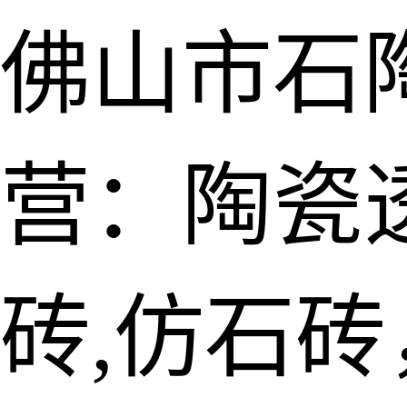
佛山市石
营：陶瓷透
砖,仿石