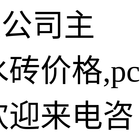
限公司主
砖价格,pc
欢迎来电咨