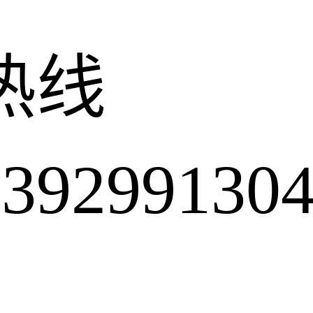
热线
2991304