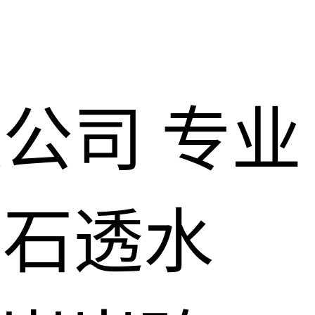
限公司
专业
仿石透水