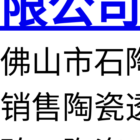
限公
佛山市石
销售陶瓷