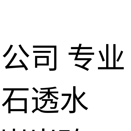
限公司
专业
仿石透水