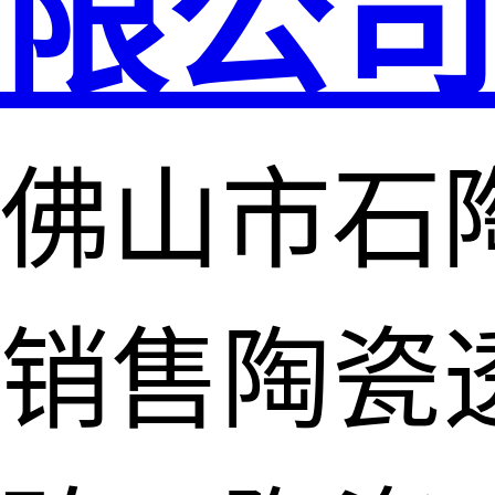
限公
佛山市石
销售陶瓷