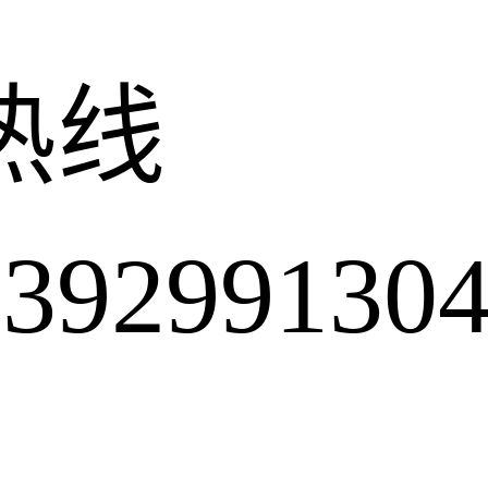
热线
2991304