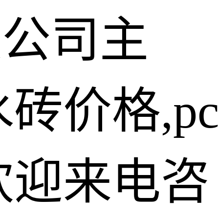
限公司主
砖价格,pc
欢迎来电咨