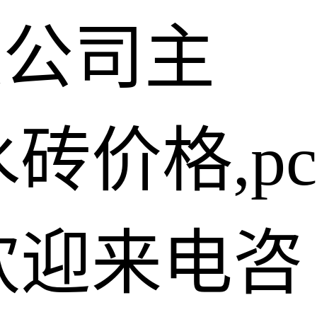
限公司主
砖价格,pc
欢迎来电咨