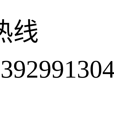
热线
2991304