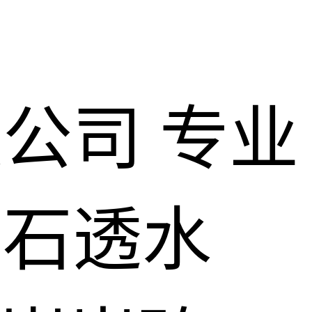
限公司
专业
仿石透水