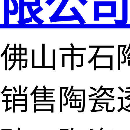
限公
佛山市石
销售陶瓷