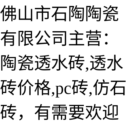
佛山市石陶陶瓷
有限公司主营：
陶瓷透水砖
生态仿石砖
陶瓷透水砖,透水
仿石透水砖
砖价格,pc砖,仿石
承重仿石砖
细面透水砖
砖，有需要欢迎