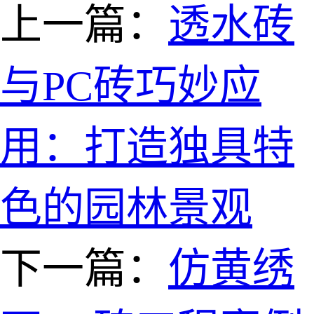
上一篇：
透水砖
与PC砖巧妙应
用：打造独具特
色的园林景观
下一篇：
仿黄绣