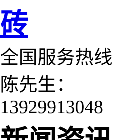
砖
全国服务热线
陈先生：
13929913048