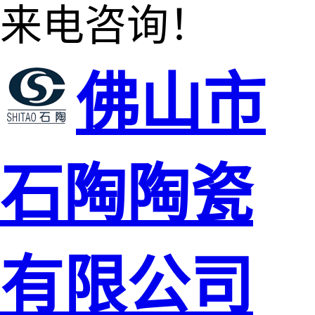
来电咨询！
佛山市
石陶陶瓷
有限公司