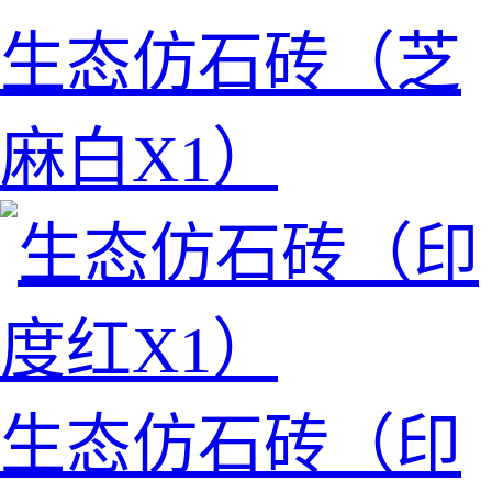
生态仿石砖（芝
麻白X1）
生态仿石砖（印