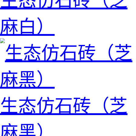
生态仿石砖（芝
麻白）
生态仿石砖（芝
麻黑）