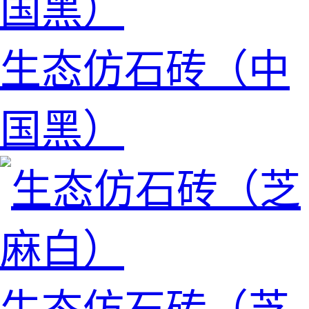
生态仿石砖（中
国黑）