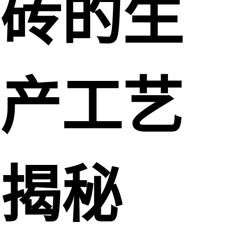
砖的生
产工艺
揭秘