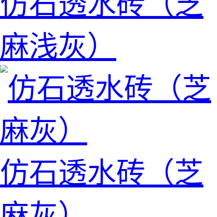
仿石透水砖（芝
麻浅灰）
仿石透水砖（芝
麻灰）