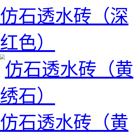
仿石透水砖（深
红色）
仿石透水砖（黄