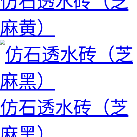
仿石透水砖（芝
麻黄）
仿石透水砖（芝
麻黑）