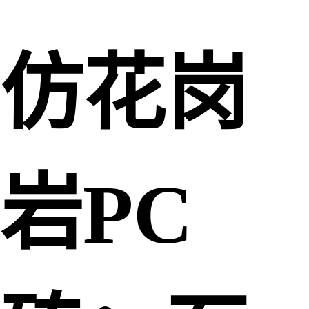
仿花岗
岩PC