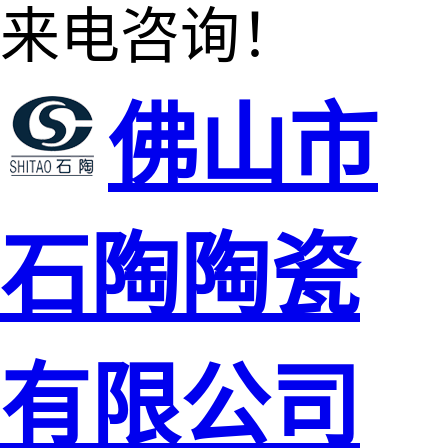
来电咨询！
佛山市
石陶陶瓷
有限公司