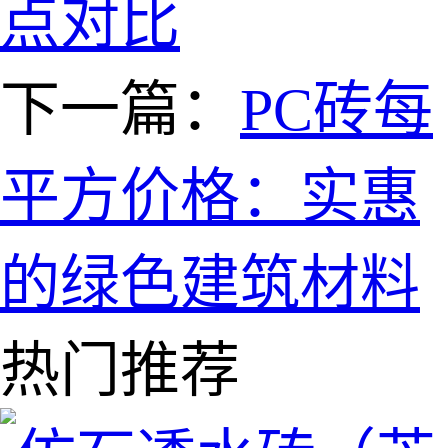
点对比
下一篇：
PC砖每
平方价格：实惠
的绿色建筑材料
热门推荐