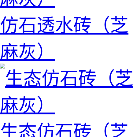
仿石透水砖（芝
麻灰）
生态仿石砖（芝