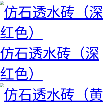
仿石透水砖（深
红色）