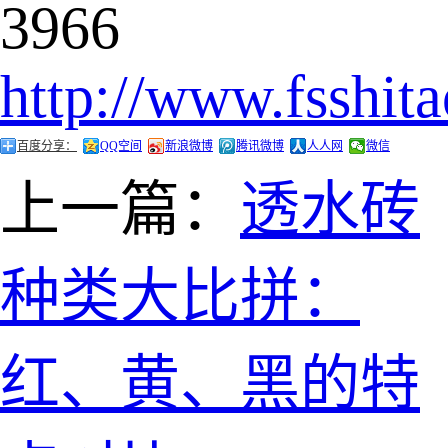
3966
http://www.fsshit
百度分享：
QQ空间
新浪微博
腾讯微博
人人网
微信
上一篇：
透水砖
种类大比拼：
红、黄、黑的特