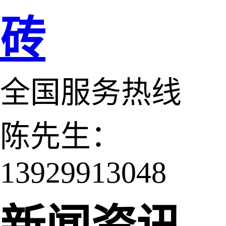
砖
全国服务热线
陈先生：
13929913048