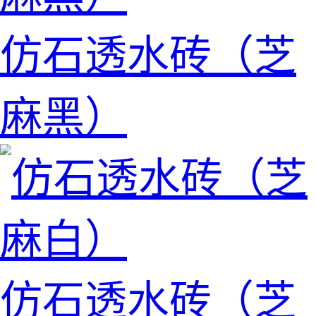
仿石透水砖（芝
麻黑）
仿石透水砖（芝