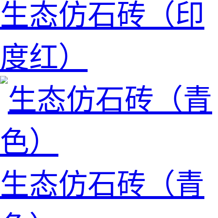
生态仿石砖（印
度红）
生态仿石砖（青