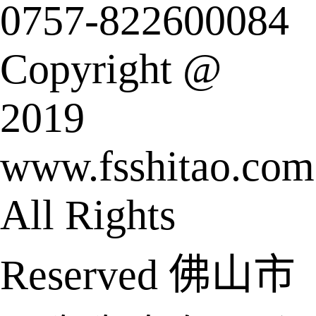
0757-822600084
Copyright @
2019
www.fsshitao.com
All Rights
Reserved 佛山市