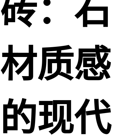
砖：石
材质感
的现代