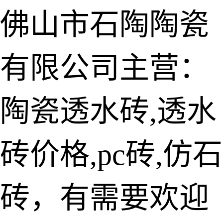
佛山市石陶陶瓷
有限公司主营：
陶瓷透水砖
生态仿石砖
陶瓷透水砖,透水
仿石透水砖
砖价格,pc砖,仿石
承重仿石砖
细面透水砖
砖，有需要欢迎