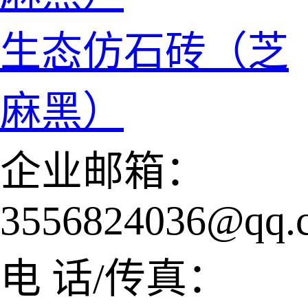
生态仿石砖（芝
麻黑）
企业邮箱：
3556824036@qq.
电 话/传真：