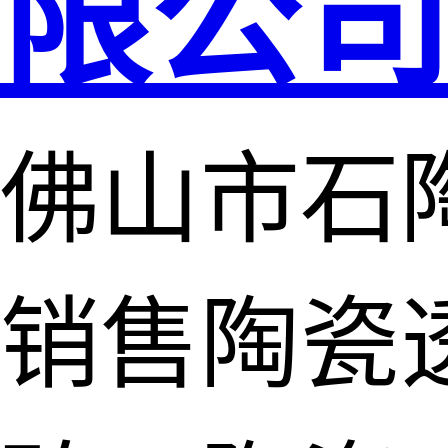
限公
佛山市石
销售陶瓷