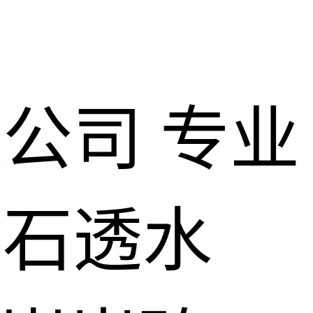
限公司
专业
仿石透水