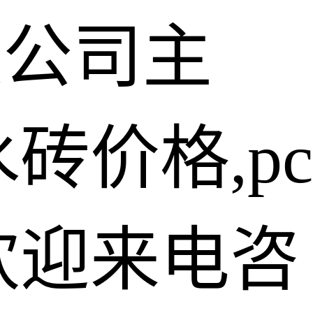
限公司主
砖价格,pc
欢迎来电咨