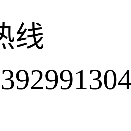
热线
2991304