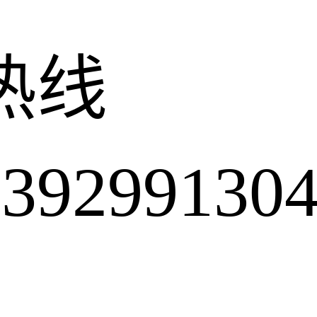
热线
2991304