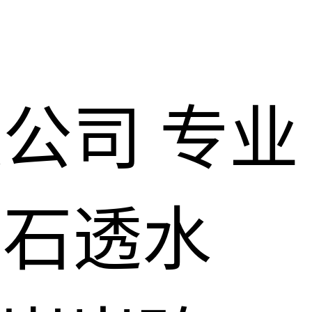
限公司
专业
仿石透水