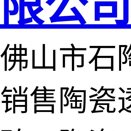
限公
佛山市石
销售陶瓷