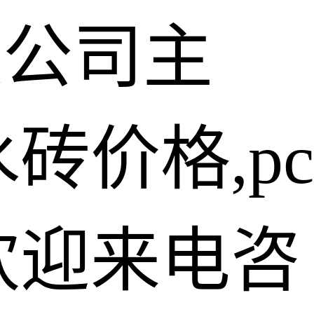
限公司主
砖价格,pc
欢迎来电咨