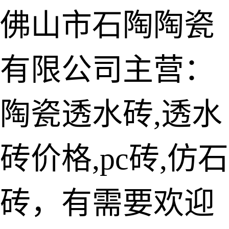
佛山市石陶陶瓷
有限公司主营：
陶瓷透水砖
生态仿石砖
陶瓷透水砖,透水
仿石透水砖
砖价格,pc砖,仿石
承重仿石砖
细面透水砖
砖，有需要欢迎