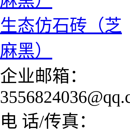
生态仿石砖（芝
麻黑）
企业邮箱：
3556824036@qq.
电 话/传真：