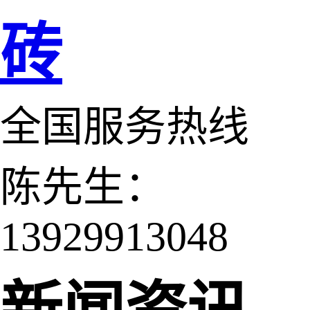
砖
全国服务热线
陈先生：
13929913048