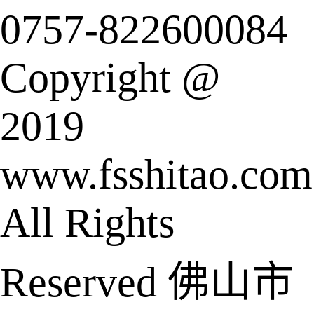
0757-822600084
Copyright @
2019
www.fsshitao.com
All Rights
Reserved 佛山市