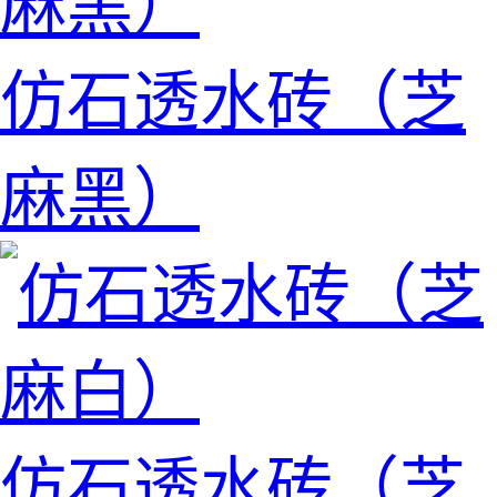
仿石透水砖（芝
麻黑）
仿石透水砖（芝