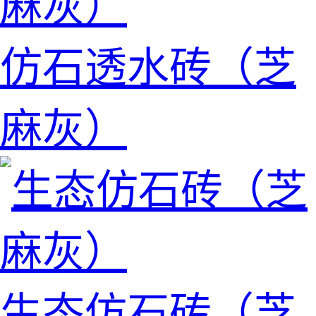
仿石透水砖（芝
麻灰）
生态仿石砖（芝