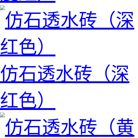
仿石透水砖（深
红色）