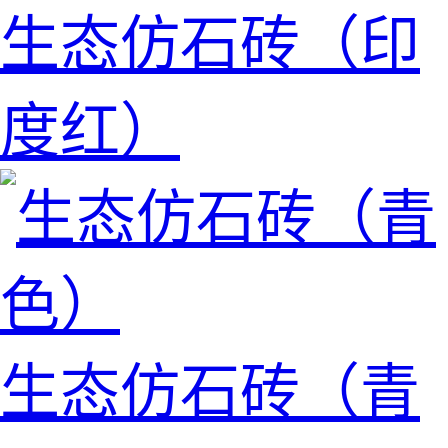
生态仿石砖（印
度红）
生态仿石砖（青