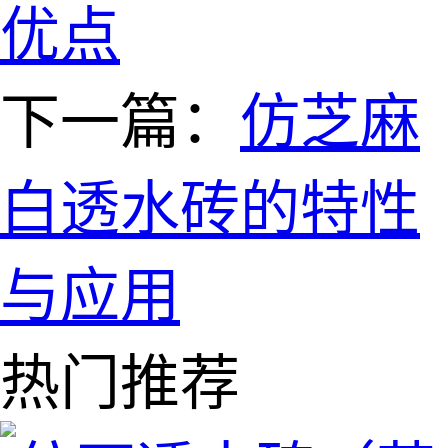
优点
下一篇：
仿芝麻
白透水砖的特性
与应用
热门推荐