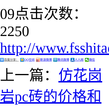
09
点击次数：
2250
http://www.fsshit
百度分享：
QQ空间
新浪微博
腾讯微博
人人网
微信
上一篇：
仿花岗
岩pc砖的价格和