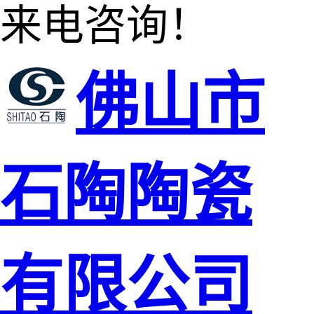
来电咨询！
佛山市
石陶陶瓷
有限公司