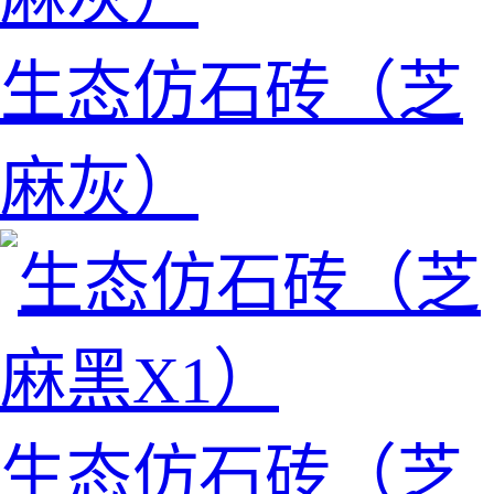
生态仿石砖（芝
麻灰）
生态仿石砖（芝