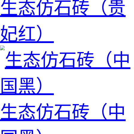
生态仿石砖（贵
妃红）
生态仿石砖（中