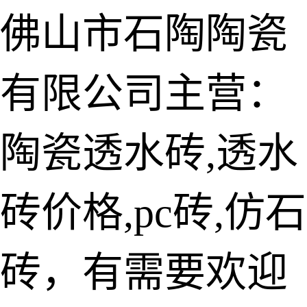
佛山市石陶陶瓷
有限公司主营：
陶瓷透水砖
生态仿石砖
陶瓷透水砖,透水
仿石透水砖
砖价格,pc砖,仿石
承重仿石砖
细面透水砖
砖，有需要欢迎