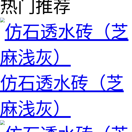
热门推荐
仿石透水砖（芝
麻浅灰）