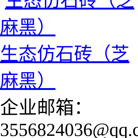
生态仿石砖（芝
麻黑）
企业邮箱：
3556824036@qq.