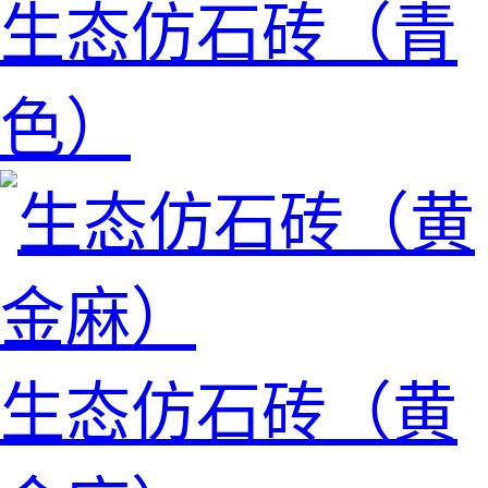
生态仿石砖（青
色）
生态仿石砖（黄