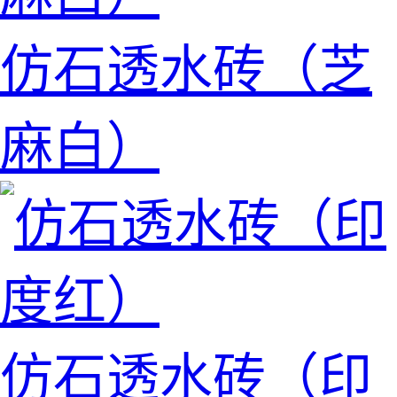
仿石透水砖（芝
麻白）
仿石透水砖（印