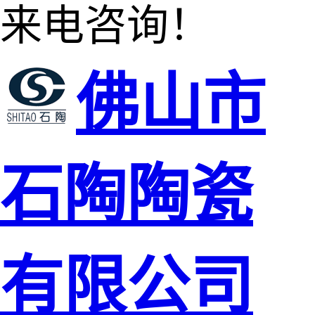
来电咨询！
佛山市
石陶陶瓷
有限公司