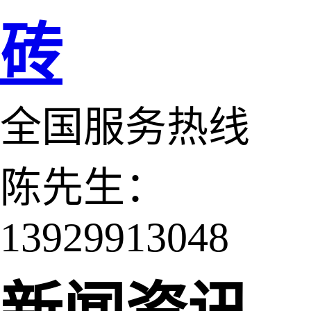
砖
全国服务热线
陈先生：
13929913048