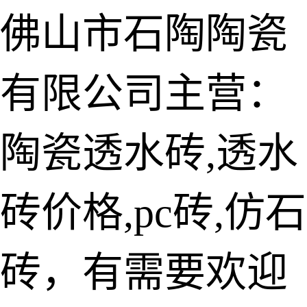
佛山市石陶陶瓷
有限公司主营：
陶瓷透水砖
生态仿石砖
陶瓷透水砖,透水
仿石透水砖
砖价格,pc砖,仿石
承重仿石砖
细面透水砖
砖，有需要欢迎