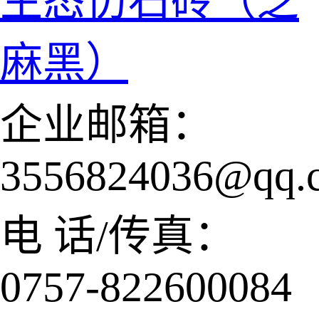
生态仿石砖（芝
麻黑）
企业邮箱：
3556824036@qq.
电 话/传真：
0757-822600084