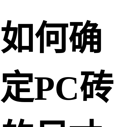
如何确
定PC砖