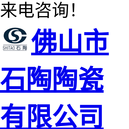
来电咨询！
佛山市
石陶陶瓷
有限公司