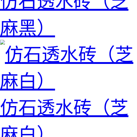
仿石透水砖（芝
麻黑）
仿石透水砖（芝
麻白）