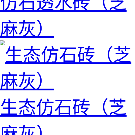
仿石透水砖（芝
麻灰）
生态仿石砖（芝
麻灰）