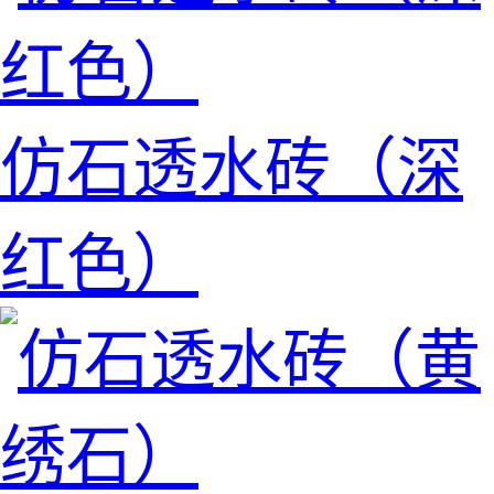
仿石透水砖（深
红色）