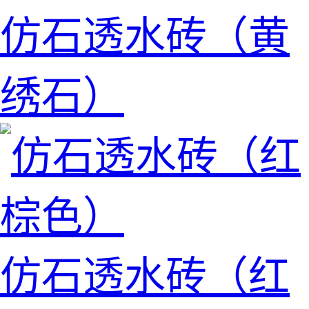
仿石透水砖（黄
绣石）
仿石透水砖（红