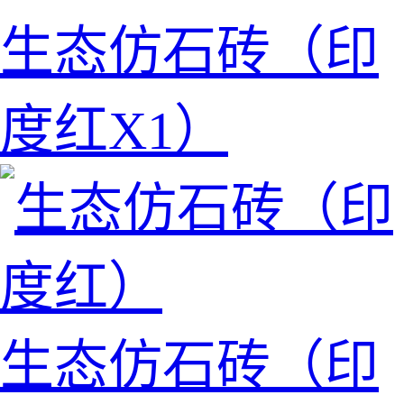
生态仿石砖（印
度红X1）
生态仿石砖（印