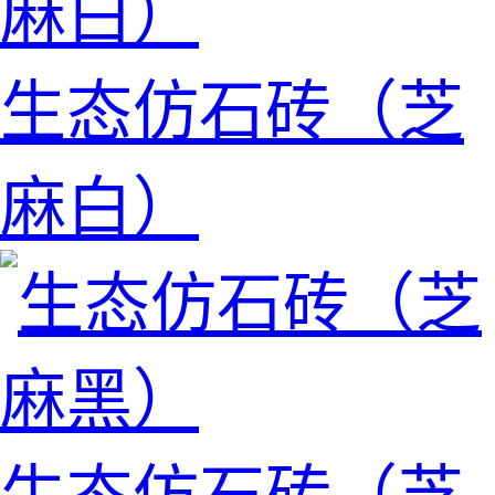
生态仿石砖（芝
麻白）