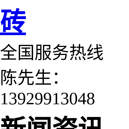
砖
全国服务热线
陈先生：
13929913048