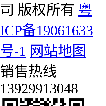
司 版权所有
粤
ICP备19061633
号-1
网站地图
销售热线
13929913048