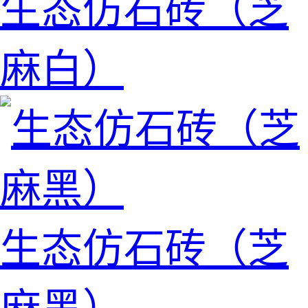
生态仿石砖（芝
麻白）
生态仿石砖（芝