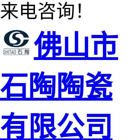
来电咨询！
佛山市
石陶陶瓷
有限公司