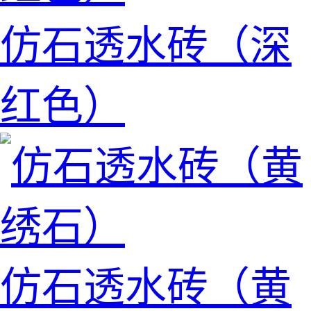
仿石透水砖（深
红色）
仿石透水砖（黄