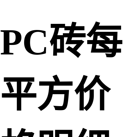
PC砖每
平方价