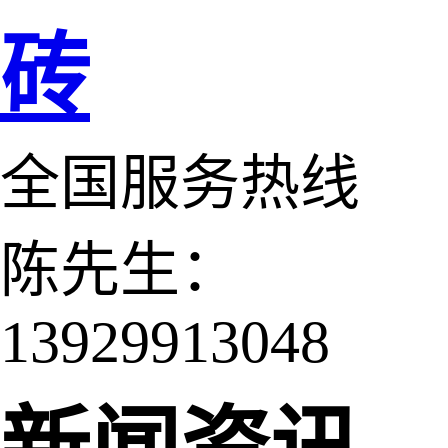
砖
全国服务热线
陈先生：
13929913048