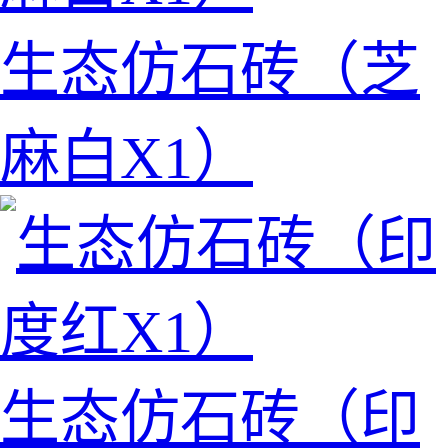
生态仿石砖（芝
麻白X1）
生态仿石砖（印