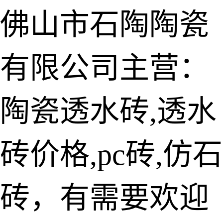
佛山市石陶陶瓷
有限公司主营：
陶瓷透水砖
生态仿石砖
陶瓷透水砖,透水
仿石透水砖
砖价格,pc砖,仿石
承重仿石砖
细面透水砖
砖，有需要欢迎