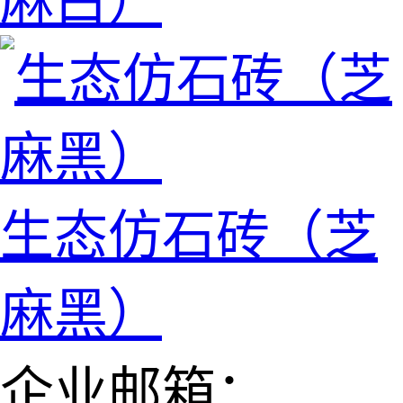
麻白）
生态仿石砖（芝
麻黑）
企业邮箱：