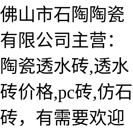
佛山市石陶陶瓷
有限公司主营：
陶瓷透水砖
生态仿石砖
陶瓷透水砖,透水
仿石透水砖
砖价格,pc砖,仿石
承重仿石砖
细面透水砖
砖，有需要欢迎