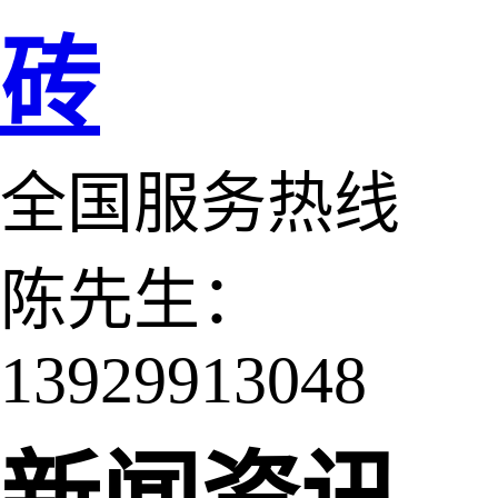
砖
全国服务热线
陈先生：
13929913048