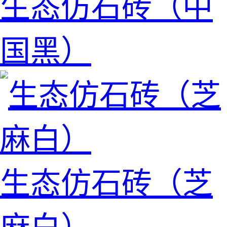
生态仿石砖（中
国黑）
生态仿石砖（芝