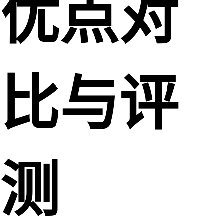
优点对
比与评
测