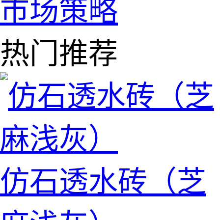
市场策略
热门推荐
仿石透水砖（芝