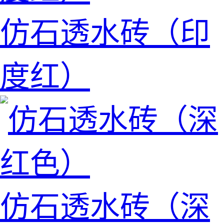
仿石透水砖（印
度红）
仿石透水砖（深