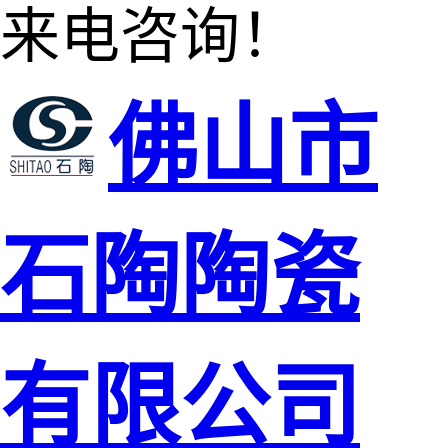
来电咨询！
佛山市
石陶陶瓷
有限公司