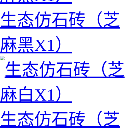
生态仿石砖（芝
麻黑X1）
生态仿石砖（芝