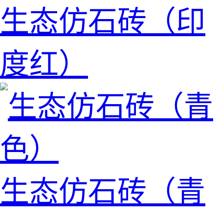
生态仿石砖（印
度红）
生态仿石砖（青