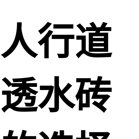
人行道
透水砖