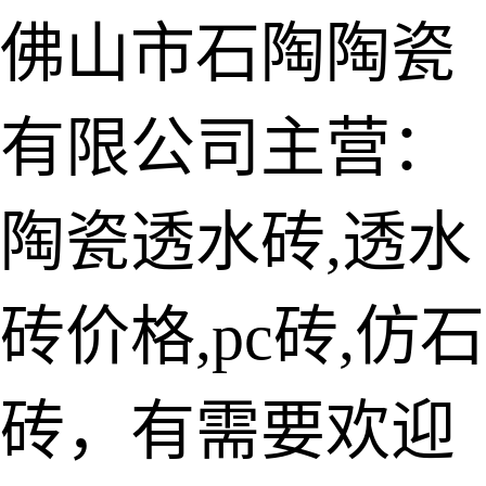
佛山市石陶陶瓷
有限公司主营：
陶瓷透水砖
生态仿石砖
陶瓷透水砖,透水
仿石透水砖
砖价格,pc砖,仿石
承重仿石砖
细面透水砖
砖，有需要欢迎