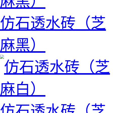
仿石透水砖（芝
麻黑）
仿石透水砖（芝