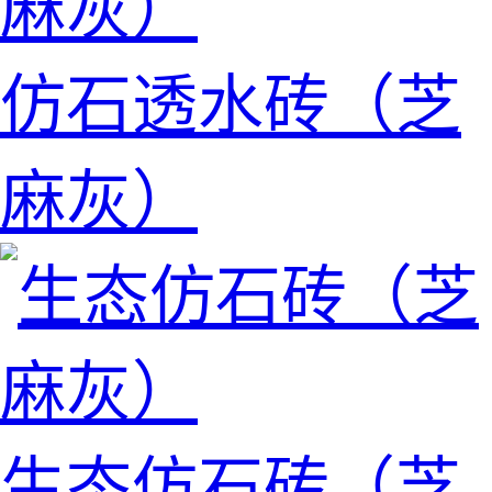
仿石透水砖（芝
麻灰）
生态仿石砖（芝