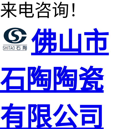
来电咨询！
佛山市
石陶陶瓷
有限公司