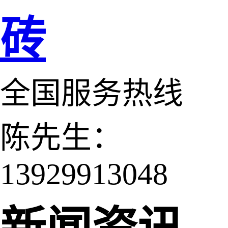
砖
全国服务热线
陈先生：
13929913048