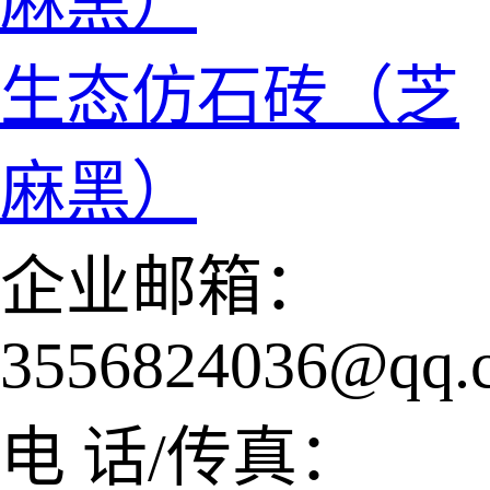
生态仿石砖（芝
麻黑）
企业邮箱：
3556824036@qq.
电 话/传真：