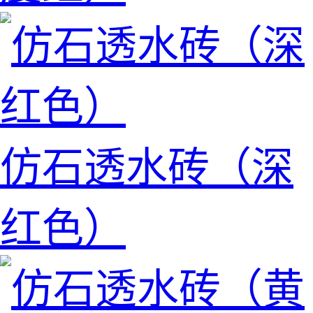
仿石透水砖（深
红色）