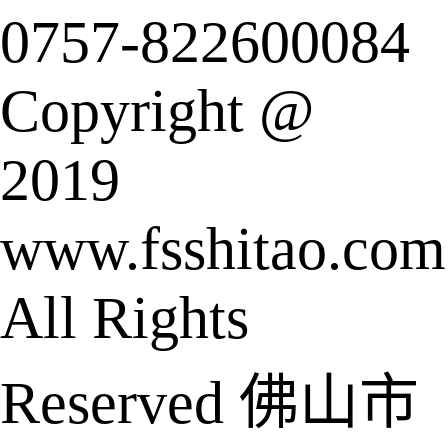
0757-822600084
Copyright @
2019
www.fsshitao.com
All Rights
Reserved 佛山市