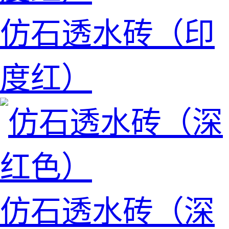
仿石透水砖（印
度红）
仿石透水砖（深