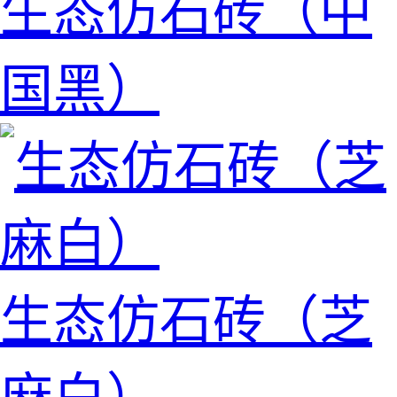
生态仿石砖（中
国黑）
生态仿石砖（芝