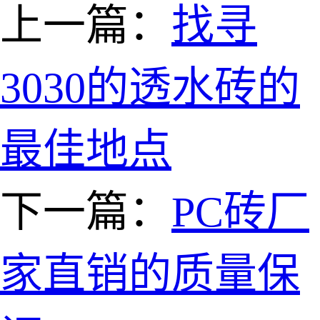
上一篇：
找寻
3030的透水砖的
最佳地点
下一篇：
PC砖厂
家直销的质量保