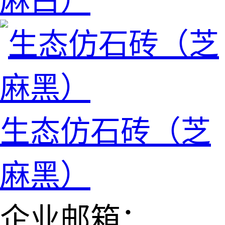
麻白）
生态仿石砖（芝
麻黑）
企业邮箱：