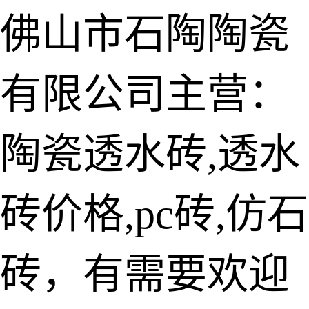
佛山市石陶陶瓷
有限公司主营：
陶瓷透水砖
生态仿石砖
陶瓷透水砖,透水
仿石透水砖
砖价格,pc砖,仿石
承重仿石砖
细面透水砖
砖，有需要欢迎