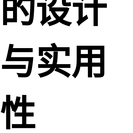
的设计
与实用
性