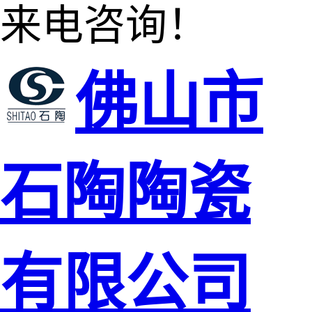
来电咨询！
佛山市
石陶陶瓷
有限公司