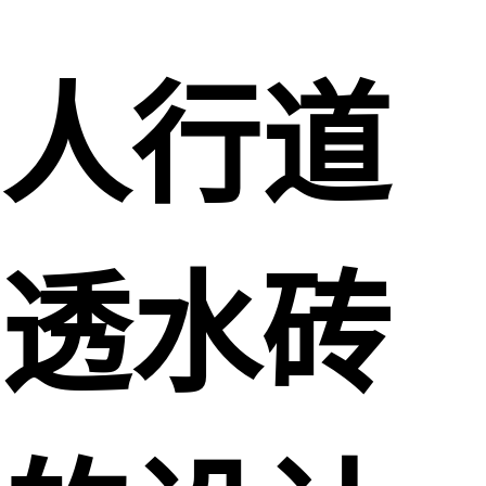
人行道
透水砖