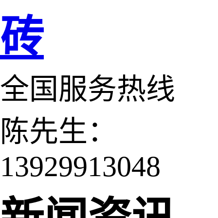
砖
全国服务热线
陈先生：
13929913048