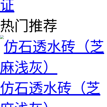
证
热门推荐
仿石透水砖（芝