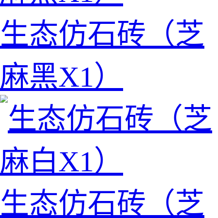
生态仿石砖（芝
麻黑X1）
生态仿石砖（芝