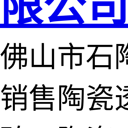
限公
佛山市石
销售陶瓷