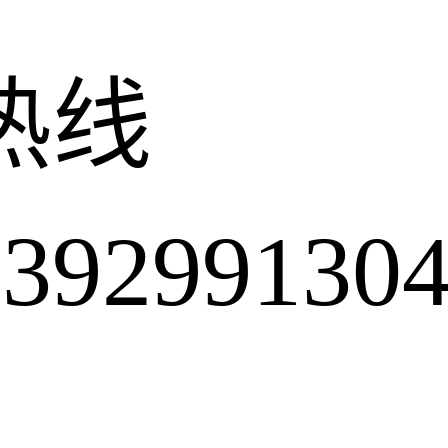
热线
2991304