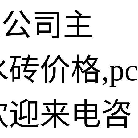
限公司主
砖价格,pc
欢迎来电咨