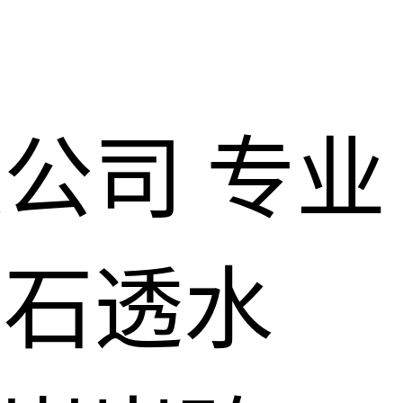
限公司
专业
仿石透水