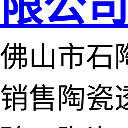
限公
佛山市石
销售陶瓷