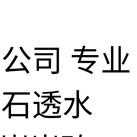
限公司
专业
仿石透水