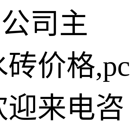
限公司主
砖价格,pc
欢迎来电咨