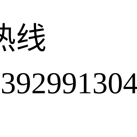
热线
2991304