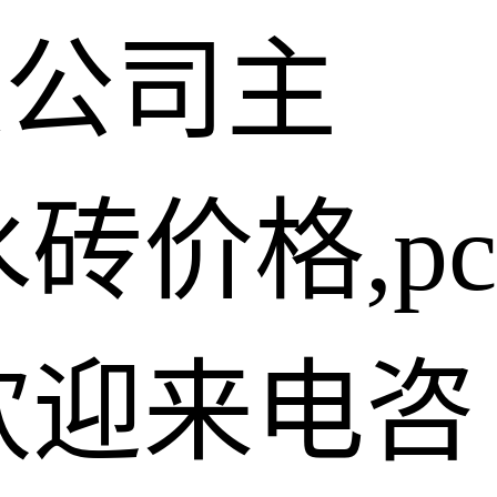
限公司主
砖价格,pc
欢迎来电咨