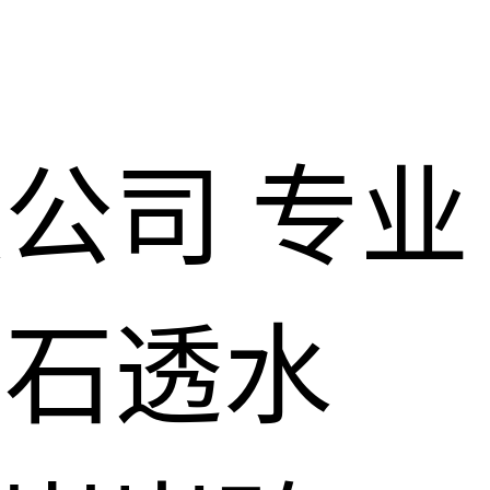
限公司
专业
仿石透水