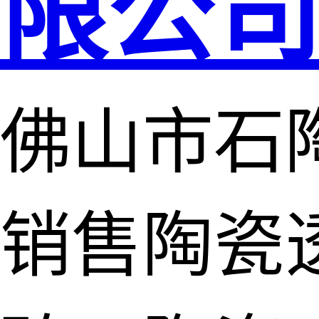
限公
佛山市石
销售陶瓷