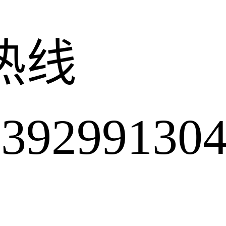
热线
2991304