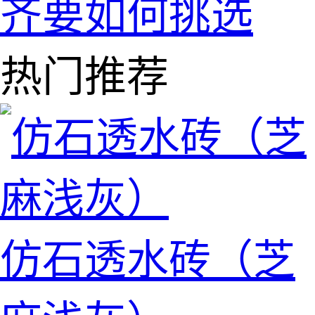
齐要如何挑选
热门推荐
仿石透水砖（芝