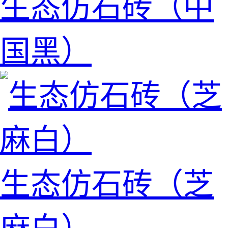
生态仿石砖（中
国黑）
生态仿石砖（芝