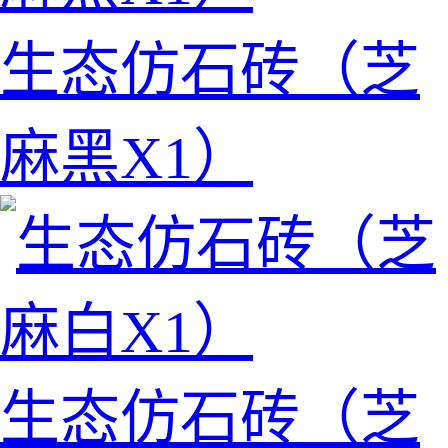
生态仿石砖（芝
麻黑X1）
生态仿石砖（芝