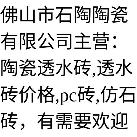
佛山市石陶陶瓷
有限公司主营：
陶瓷透水砖
生态仿石砖
陶瓷透水砖,透水
仿石透水砖
砖价格,pc砖,仿石
承重仿石砖
细面透水砖
砖，有需要欢迎