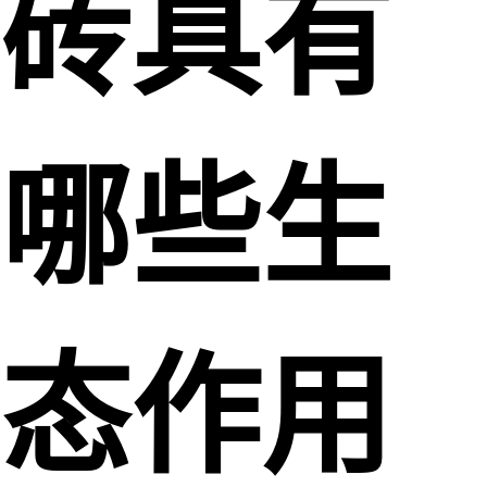
砖具有
哪些生
态作用