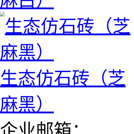
麻白）
生态仿石砖（芝
麻黑）
企业邮箱：