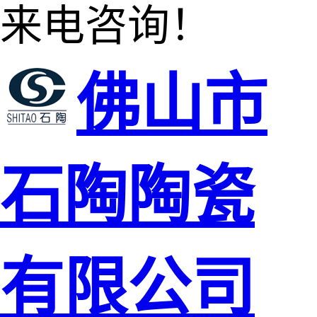
来电咨询！
佛山市
石陶陶瓷
有限公司