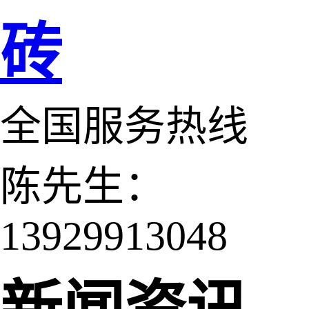
砖
全国服务热线
陈先生：
13929913048