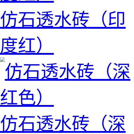
仿石透水砖（印
度红）
仿石透水砖（深