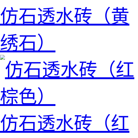
仿石透水砖（黄
绣石）
仿石透水砖（红