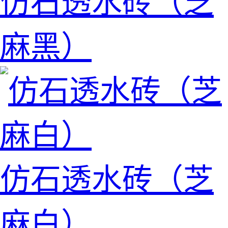
仿石透水砖（芝
麻黑）
仿石透水砖（芝
麻白）