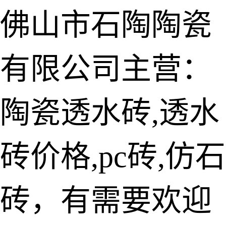
佛山市石陶陶瓷
有限公司主营：
陶瓷透水砖
生态仿石砖
陶瓷透水砖,透水
仿石透水砖
砖价格,pc砖,仿石
承重仿石砖
细面透水砖
砖，有需要欢迎