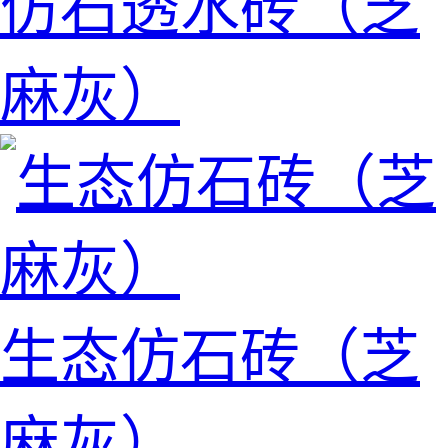
仿石透水砖（芝
麻灰）
生态仿石砖（芝
麻灰）