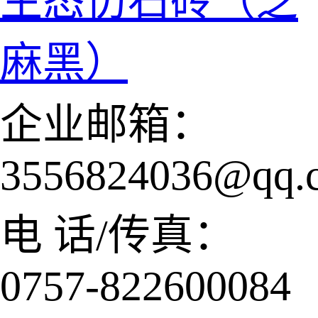
生态仿石砖（芝
麻黑）
企业邮箱：
3556824036@qq.
电 话/传真：
0757-822600084