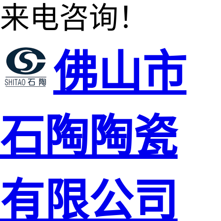
来电咨询！
佛山市
石陶陶瓷
有限公司