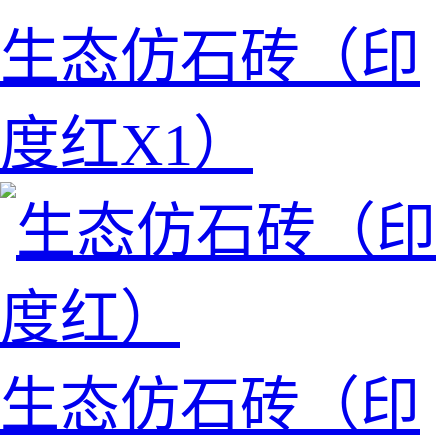
生态仿石砖（印
度红X1）
生态仿石砖（印