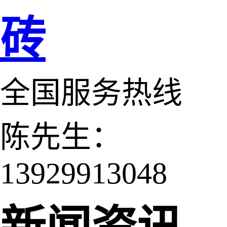
砖
全国服务热线
陈先生：
13929913048