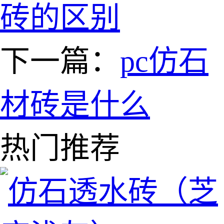
砖的区别
下一篇：
pc仿石
材砖是什么
热门推荐