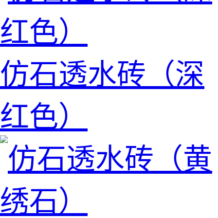
仿石透水砖（深
红色）