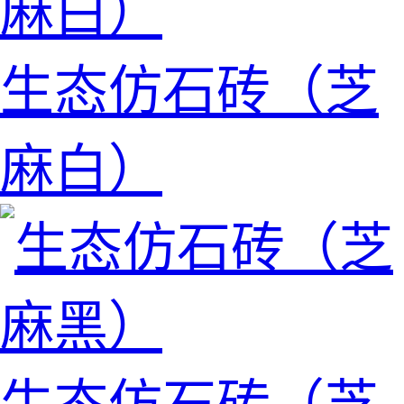
生态仿石砖（芝
麻白）