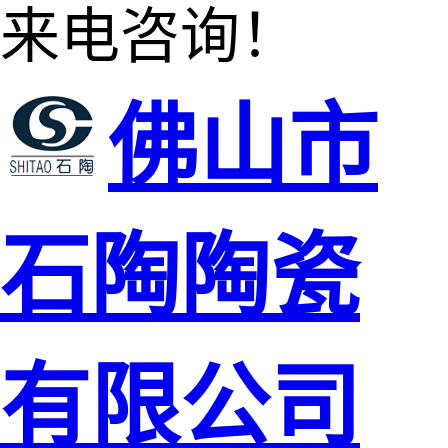
来电咨询！
佛山市
石陶陶瓷
有限公司