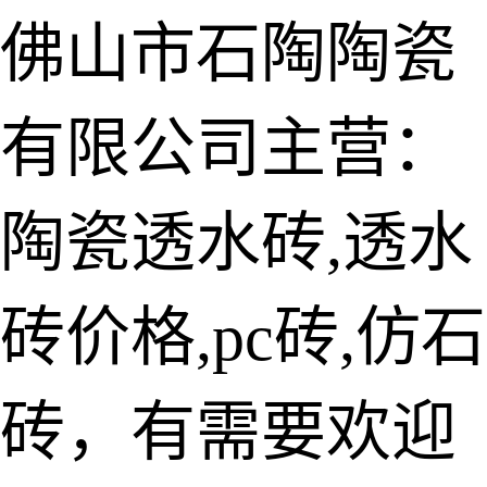
佛山市石陶陶瓷
有限公司主营：
陶瓷透水砖
生态仿石砖
陶瓷透水砖,透水
仿石透水砖
砖价格,pc砖,仿石
承重仿石砖
细面透水砖
砖，有需要欢迎