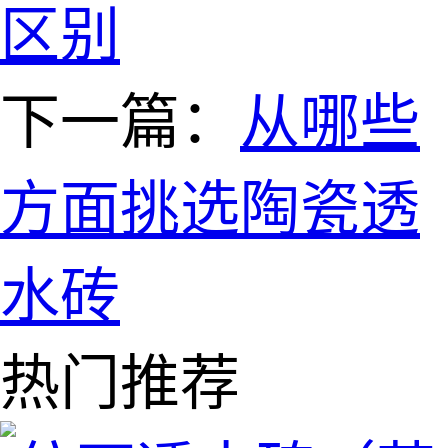
区别
下一篇：
从哪些
方面挑选陶瓷透
水砖
热门推荐