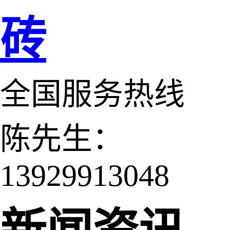
砖
全国服务热线
陈先生：
13929913048