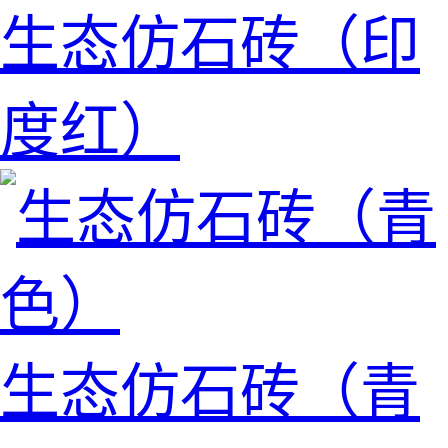
生态仿石砖（印
度红）
生态仿石砖（青