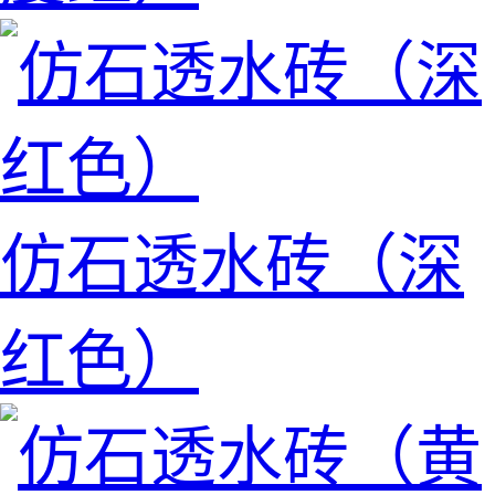
仿石透水砖（深
红色）