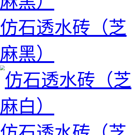
仿石透水砖（芝
麻黑）
仿石透水砖（芝