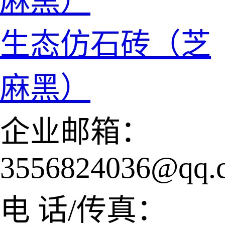
生态仿石砖（芝
麻黑）
企业邮箱：
3556824036@qq.
电 话/传真：