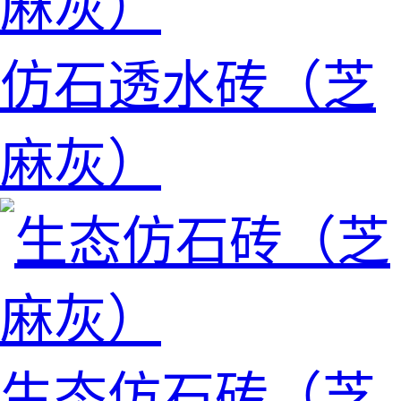
仿石透水砖（芝
麻灰）
生态仿石砖（芝