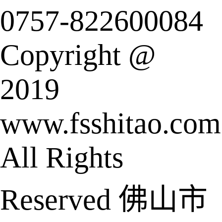
0757-822600084
Copyright @
2019
www.fsshitao.com
All Rights
Reserved 佛山市