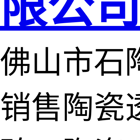
限公
佛山市石
销售陶瓷