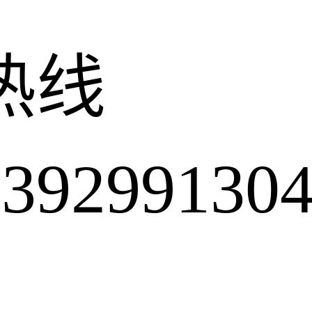
热线
2991304