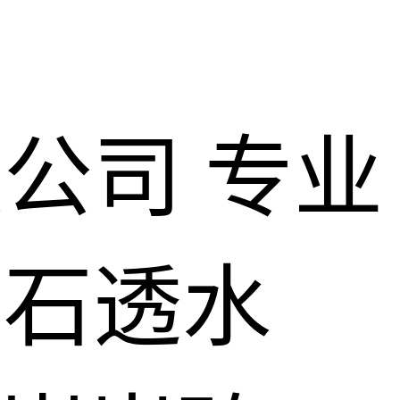
限公司
专业
仿石透水