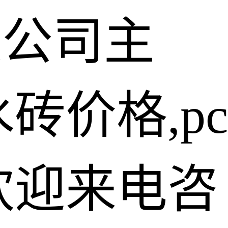
限公司主
砖价格,pc
欢迎来电咨