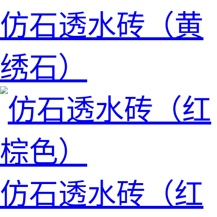
仿石透水砖（黄
绣石）
仿石透水砖（红