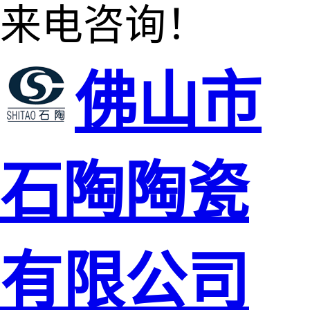
来电咨询！
佛山市
石陶陶瓷
有限公司