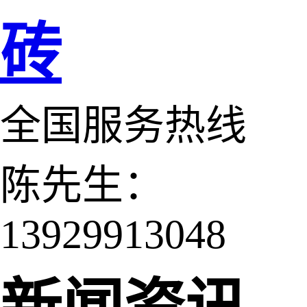
砖
全国服务热线
陈先生：
13929913048