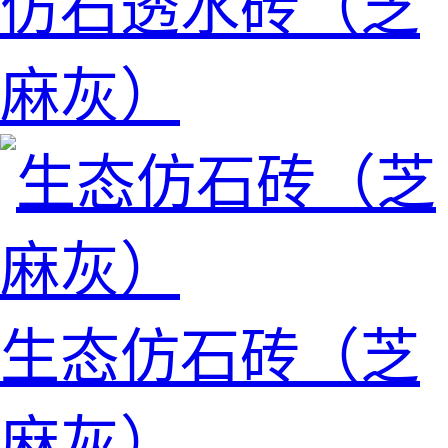
仿石透水砖（芝
麻灰）
生态仿石砖（芝
麻灰）