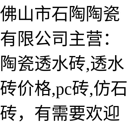
佛山市石陶陶瓷
有限公司主营：
陶瓷透水砖
生态仿石砖
陶瓷透水砖,透水
仿石透水砖
砖价格,pc砖,仿石
承重仿石砖
细面透水砖
砖，有需要欢迎