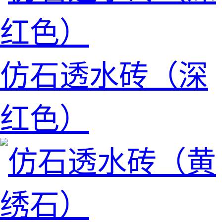
仿石透水砖（深
红色）