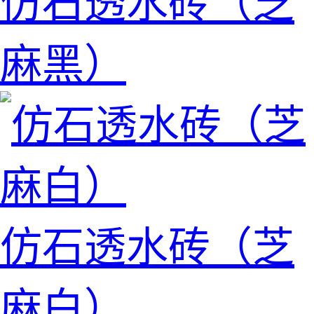
仿石透水砖（芝
麻黑）
仿石透水砖（芝
麻白）