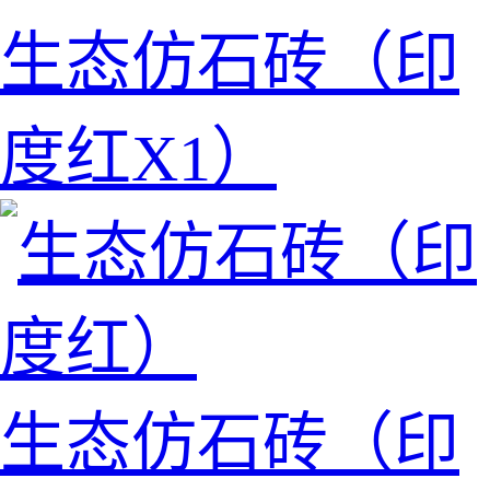
生态仿石砖（印
度红X1）
生态仿石砖（印