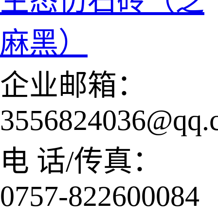
生态仿石砖（芝
麻黑）
企业邮箱：
3556824036@qq.
电 话/传真：
0757-822600084