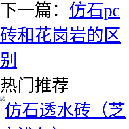
下一篇：
仿石pc
砖和花岗岩的区
别
热门推荐