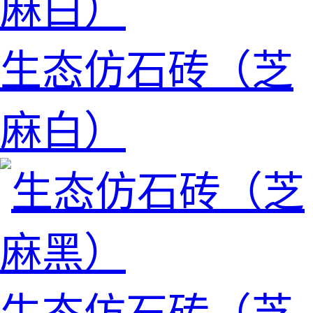
生态仿石砖（芝
麻白）