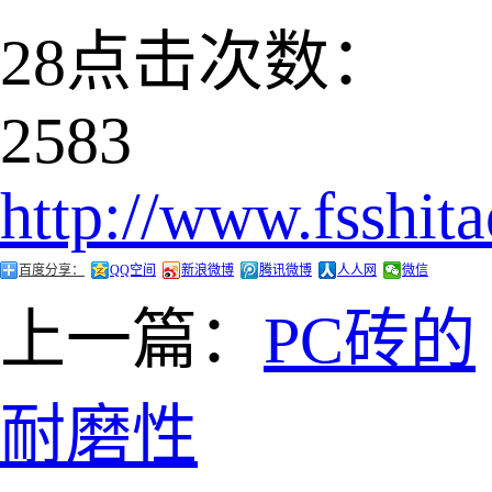
28
点击次数：
2583
http://www.fsshit
百度分享：
QQ空间
新浪微博
腾讯微博
人人网
微信
上一篇：
PC砖的
耐磨性