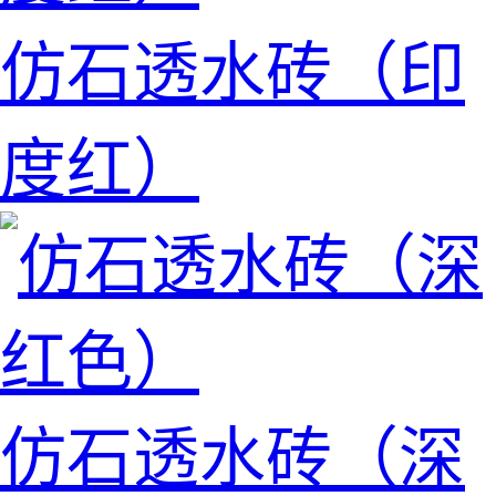
仿石透水砖（印
度红）
仿石透水砖（深