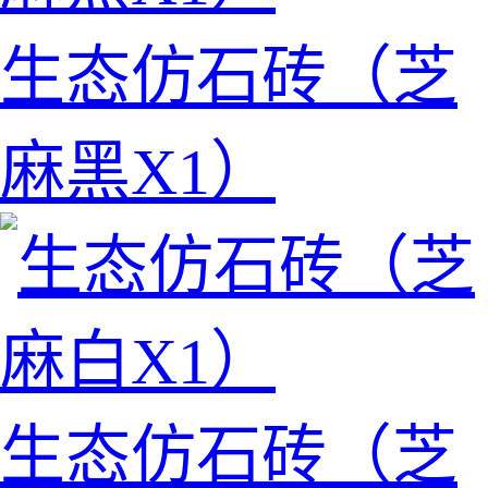
生态仿石砖（芝
麻黑X1）
生态仿石砖（芝