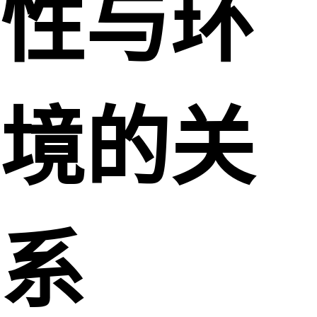
性与环
境的关
系