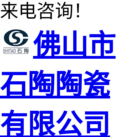
来电咨询！
佛山市
石陶陶瓷
有限公司