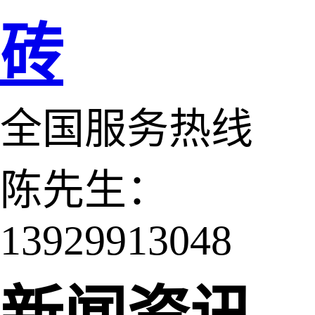
砖
全国服务热线
陈先生：
13929913048