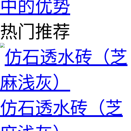
中的优势
热门推荐
仿石透水砖（芝