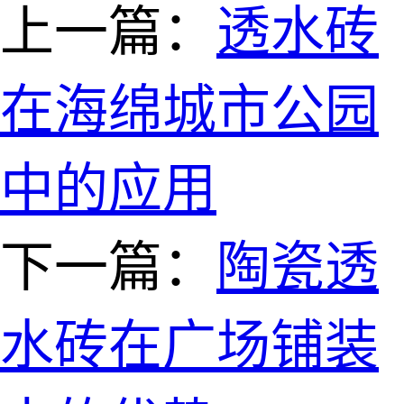
上一篇：
透水砖
在海绵城市公园
中的应用
下一篇：
陶瓷透
水砖在广场铺装