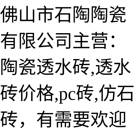
佛山市石陶陶瓷
有限公司主营：
陶瓷透水砖
生态仿石砖
陶瓷透水砖,透水
仿石透水砖
砖价格,pc砖,仿石
承重仿石砖
细面透水砖
砖，有需要欢迎