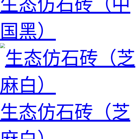
生态仿石砖（中
国黑）
生态仿石砖（芝