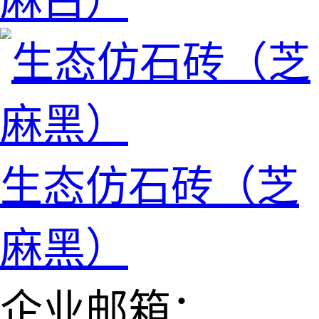
麻白）
生态仿石砖（芝
麻黑）
企业邮箱：