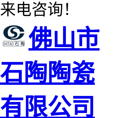
来电咨询！
佛山市
石陶陶瓷
有限公司