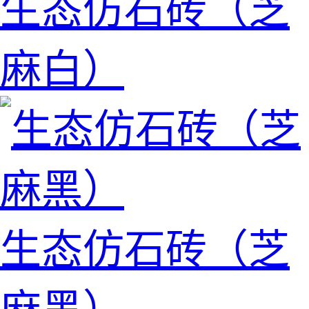
生态仿石砖（芝
麻白）
生态仿石砖（芝