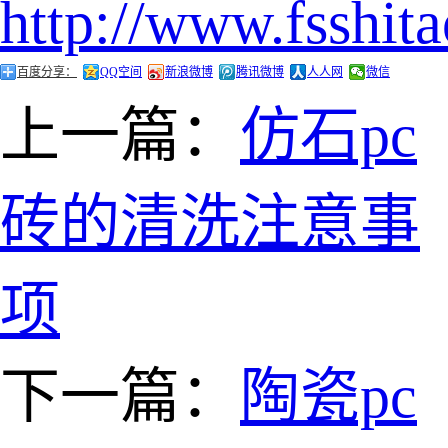
http://www.fsshit
百度分享：
QQ空间
新浪微博
腾讯微博
人人网
微信
上一篇：
仿石pc
砖的清洗注意事
项
下一篇：
陶瓷pc