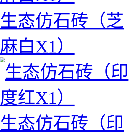
生态仿石砖（芝
麻白X1）
生态仿石砖（印