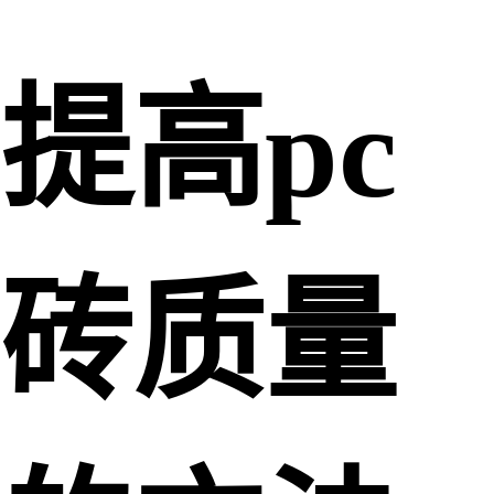
提高pc
砖质量