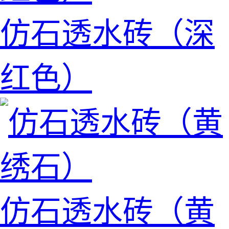
仿石透水砖（深
红色）
仿石透水砖（黄