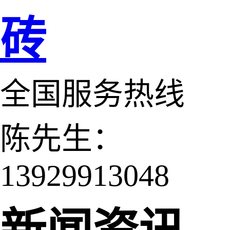
砖
全国服务热线
陈先生：
13929913048