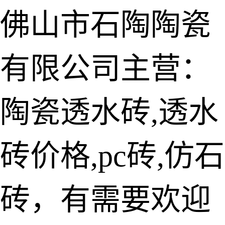
佛山市石陶陶瓷
有限公司主营：
陶瓷透水砖
生态仿石砖
陶瓷透水砖,透水
仿石透水砖
砖价格,pc砖,仿石
承重仿石砖
细面透水砖
砖，有需要欢迎