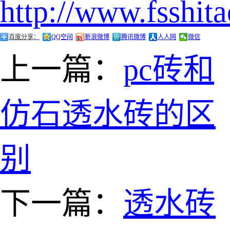
http://www.fsshit
百度分享：
QQ空间
新浪微博
腾讯微博
人人网
微信
上一篇：
pc砖和
仿石透水砖的区
别
下一篇：
透水砖