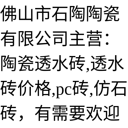
佛山市石陶陶瓷
有限公司主营：
陶瓷透水砖
生态仿石砖
陶瓷透水砖,透水
仿石透水砖
砖价格,pc砖,仿石
承重仿石砖
细面透水砖
砖，有需要欢迎