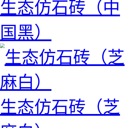
生态仿石砖（中
国黑）
生态仿石砖（芝