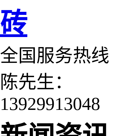
砖
全国服务热线
陈先生：
13929913048