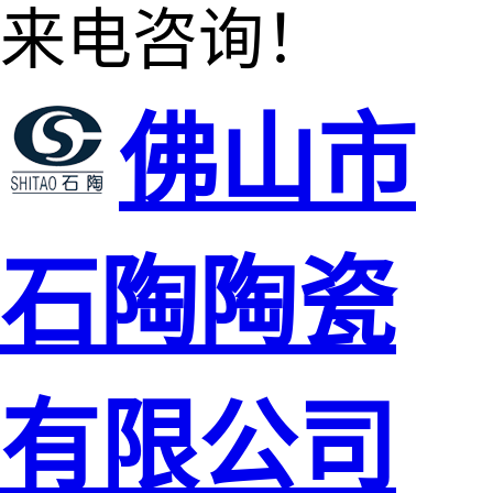
来电咨询！
佛山市
石陶陶瓷
有限公司