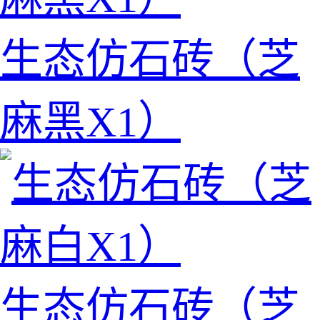
生态仿石砖（芝
麻黑X1）
生态仿石砖（芝