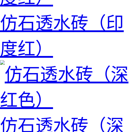
仿石透水砖（印
度红）
仿石透水砖（深