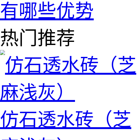
有哪些优势
热门推荐
仿石透水砖（芝