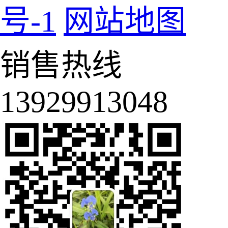
号-1
网站地图
销售热线
13929913048