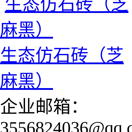
生态仿石砖（芝
麻黑）
企业邮箱：
3556824036@qq.