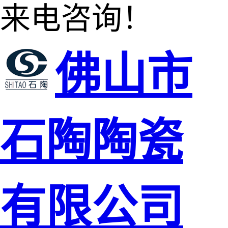
来电咨询！
佛山市
石陶陶瓷
有限公司