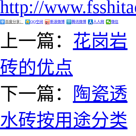
http://www.fsshit
百度分享：
QQ空间
新浪微博
腾讯微博
人人网
微信
上一篇：
花岗岩
砖的优点
下一篇：
陶瓷透
水砖按用途分类