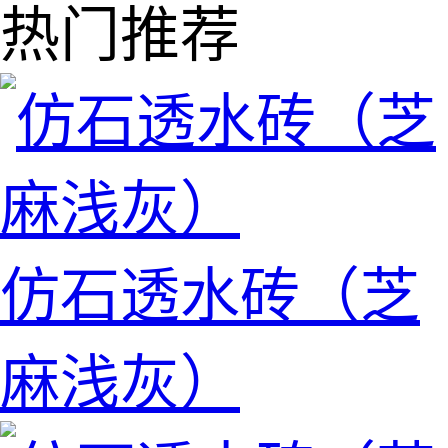
热门推荐
仿石透水砖（芝
麻浅灰）