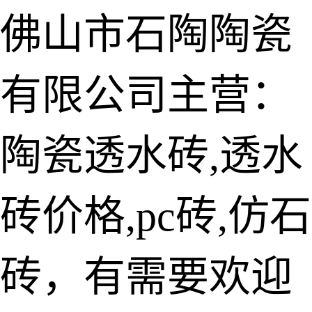
佛山市石陶陶瓷
有限公司主营：
陶瓷透水砖
生态仿石砖
陶瓷透水砖,透水
仿石透水砖
砖价格,pc砖,仿石
承重仿石砖
细面透水砖
砖，有需要欢迎