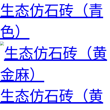
生态仿石砖（青
色）
生态仿石砖（黄