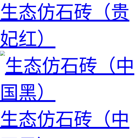
生态仿石砖（贵
妃红）
生态仿石砖（中