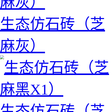
生态仿石砖（芝
麻灰）
生态仿石砖（芝