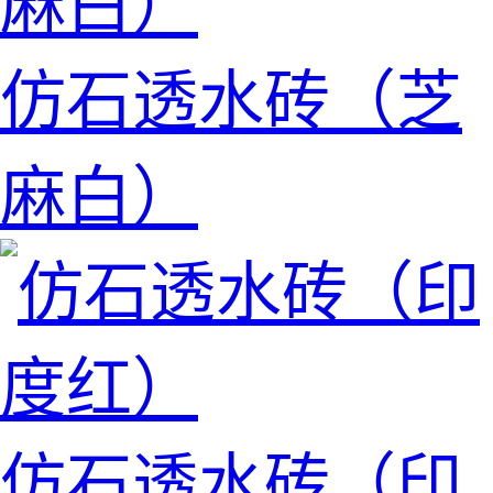
仿石透水砖（芝
麻白）
仿石透水砖（印