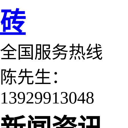
砖
全国服务热线
陈先生：
13929913048