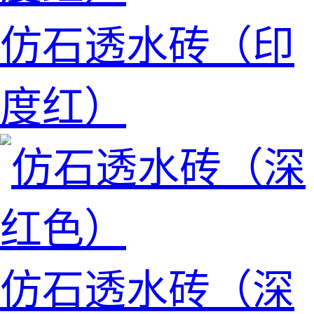
仿石透水砖（印
度红）
仿石透水砖（深