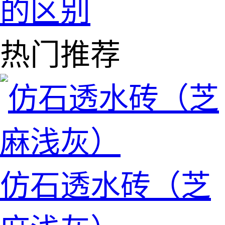
的区别
热门推荐
仿石透水砖（芝