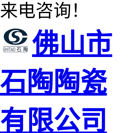
来电咨询！
佛山市
石陶陶瓷
有限公司