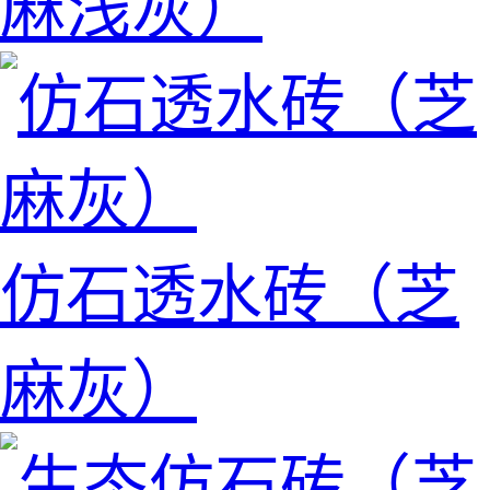
麻浅灰）
仿石透水砖（芝
麻灰）