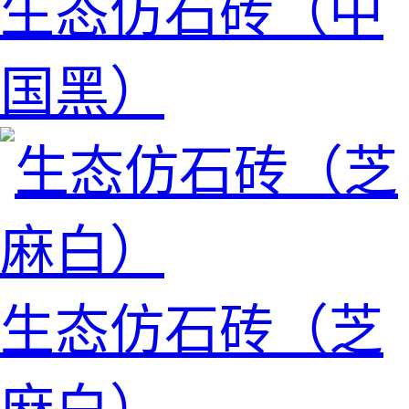
生态仿石砖（中
国黑）
生态仿石砖（芝