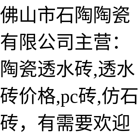
佛山市石陶陶瓷
有限公司主营：
陶瓷透水砖
生态仿石砖
陶瓷透水砖,透水
仿石透水砖
砖价格,pc砖,仿石
承重仿石砖
细面透水砖
砖，有需要欢迎