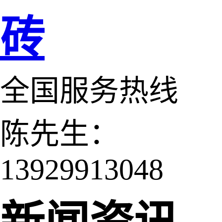
砖
全国服务热线
陈先生：
13929913048