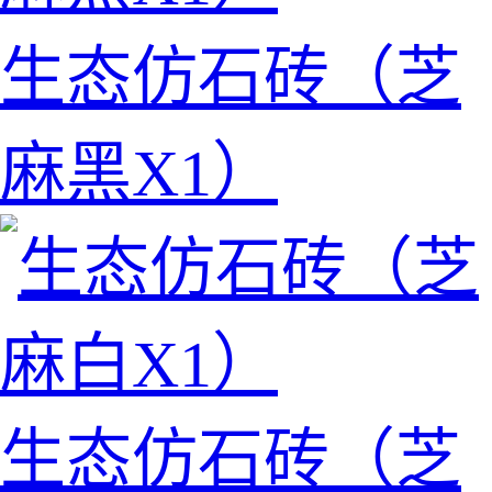
生态仿石砖（芝
麻黑X1）
生态仿石砖（芝