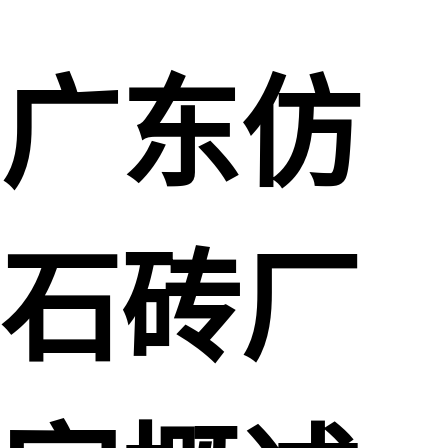
广东仿
石砖厂