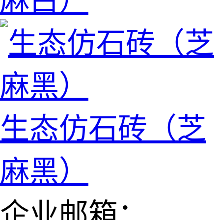
麻白）
生态仿石砖（芝
麻黑）
企业邮箱：