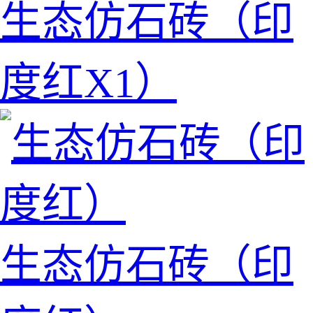
生态仿石砖（印
度红X1）
生态仿石砖（印