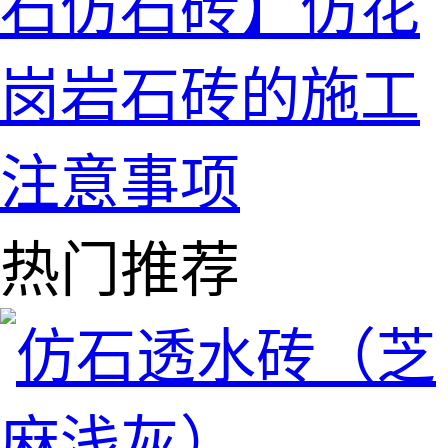
石仿石砖】仿花
岗岩石砖的施工
注意事项
热门推荐