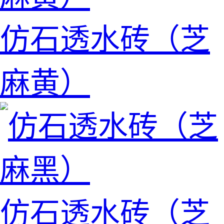
仿石透水砖（芝
麻黄）
仿石透水砖（芝