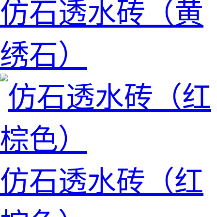
仿石透水砖（黄
绣石）
仿石透水砖（红