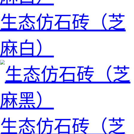
生态仿石砖（芝
麻白）
生态仿石砖（芝