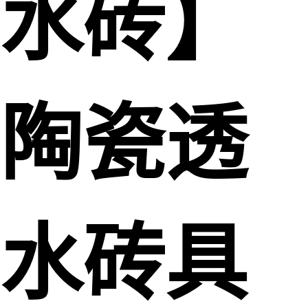
水砖】
陶瓷透
水砖具