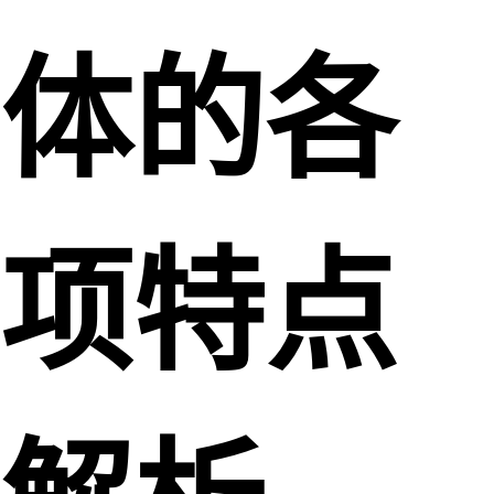
体的各
项特点