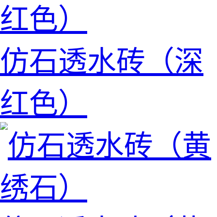
仿石透水砖（深
红色）