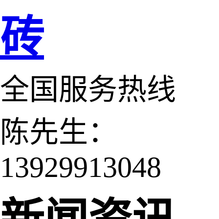
砖
全国服务热线
陈先生：
13929913048