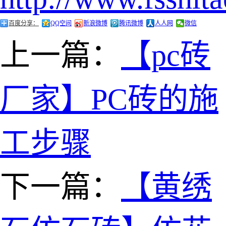
百度分享：
QQ空间
新浪微博
腾讯微博
人人网
微信
上一篇：
【pc砖
厂家】PC砖的施
工步骤
下一篇：
【黄绣