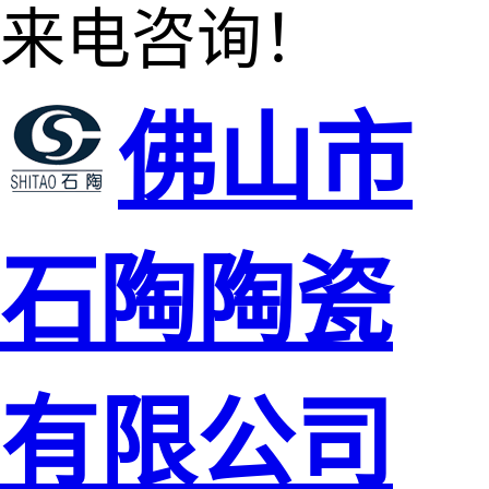
来电咨询！
佛山市
石陶陶瓷
有限公司