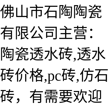
佛山市石陶陶瓷
有限公司主营：
陶瓷透水砖
生态仿石砖
陶瓷透水砖,透水
仿石透水砖
砖价格,pc砖,仿石
承重仿石砖
细面透水砖
砖，有需要欢迎