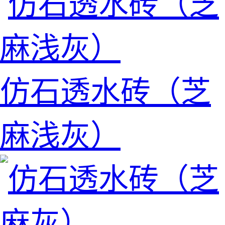
仿石透水砖（芝
麻浅灰）