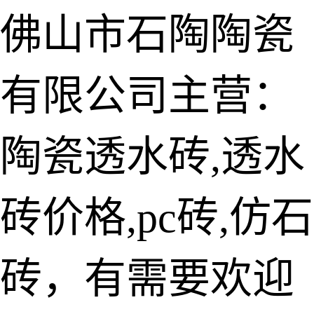
佛山市石陶陶瓷
有限公司主营：
陶瓷透水砖
生态仿石砖
陶瓷透水砖,透水
仿石透水砖
砖价格,pc砖,仿石
承重仿石砖
细面透水砖
砖，有需要欢迎