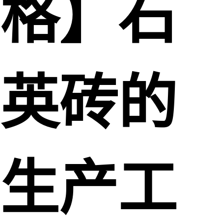
格】石
英砖的
生产工