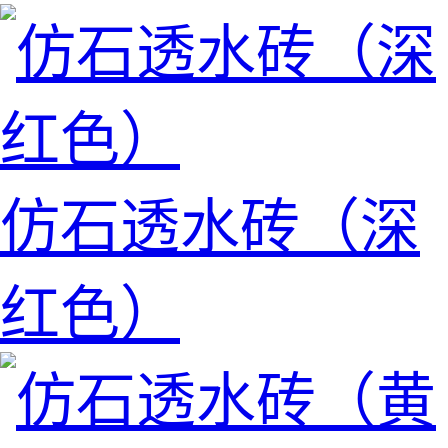
仿石透水砖（深
红色）