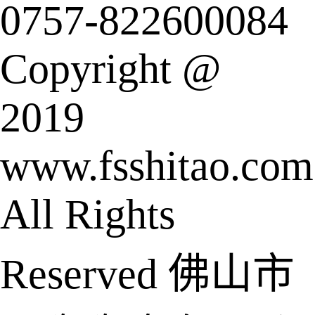
0757-822600084
Copyright @
2019
www.fsshitao.com
All Rights
Reserved 佛山市