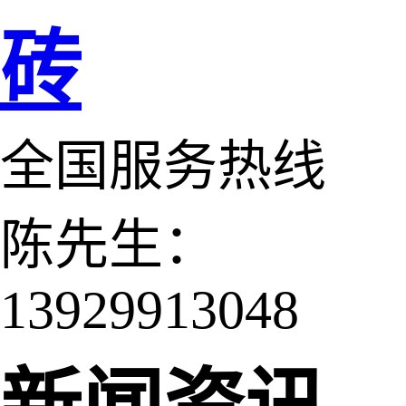
砖
全国服务热线
陈先生：
13929913048