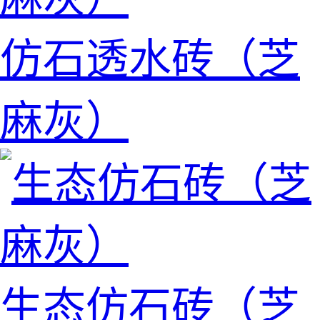
仿石透水砖（芝
麻灰）
生态仿石砖（芝