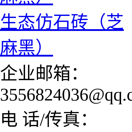
生态仿石砖（芝
麻黑）
企业邮箱：
3556824036@qq.
电 话/传真：