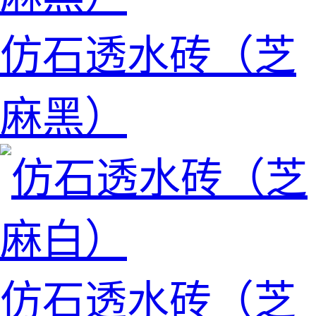
仿石透水砖（芝
麻黑）
仿石透水砖（芝