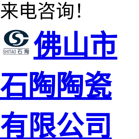
来电咨询！
佛山市
石陶陶瓷
有限公司