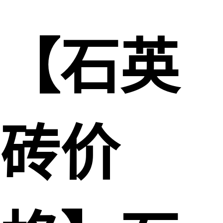
【石英
砖价