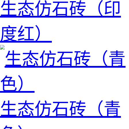
生态仿石砖（印
度红）
生态仿石砖（青