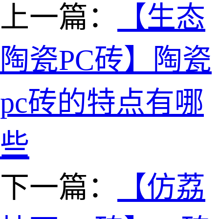
上一篇：
【生态
陶瓷PC砖】陶瓷
pc砖的特点有哪
些
下一篇：
【仿荔