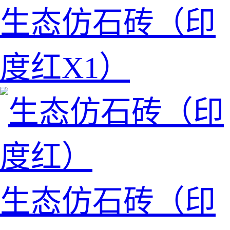
生态仿石砖（印
度红X1）
生态仿石砖（印