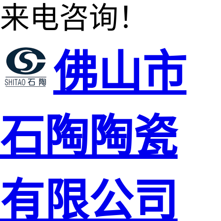
来电咨询！
佛山市
石陶陶瓷
有限公司