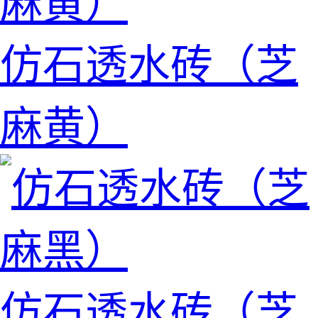
仿石透水砖（芝
麻黄）
仿石透水砖（芝