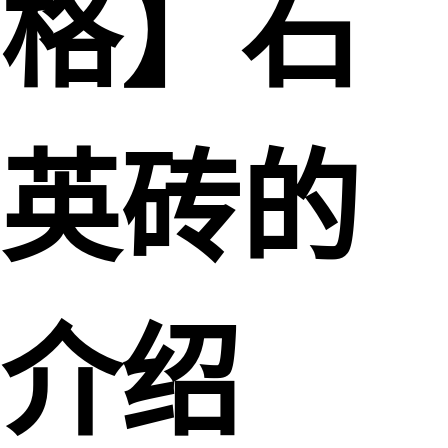
格】石
英砖的
介绍