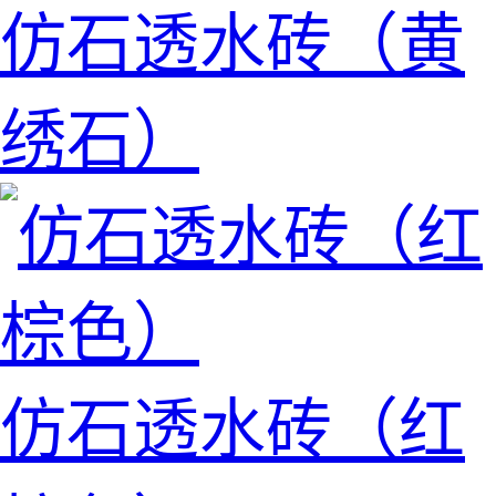
仿石透水砖（黄
绣石）
仿石透水砖（红