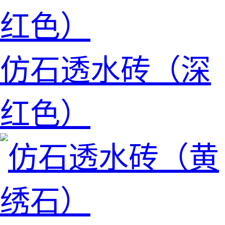
仿石透水砖（深
红色）