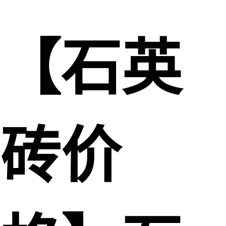
【石英
砖价