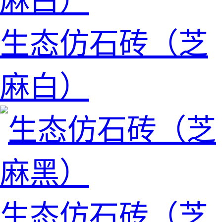
生态仿石砖（芝
麻白）
生态仿石砖（芝