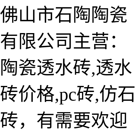
佛山市石陶陶瓷
有限公司主营：
陶瓷透水砖
生态仿石砖
陶瓷透水砖,透水
仿石透水砖
砖价格,pc砖,仿石
承重仿石砖
细面透水砖
砖，有需要欢迎