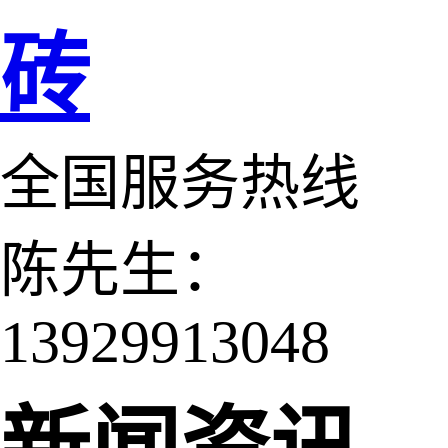
砖
全国服务热线
陈先生：
13929913048