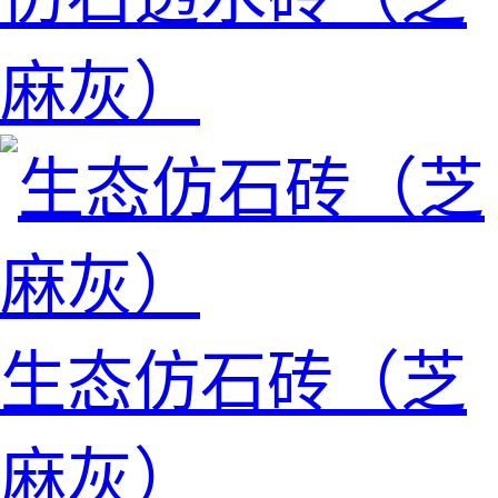
麻灰）
生态仿石砖（芝
麻灰）