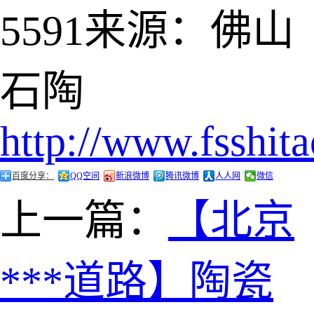
5591
来源：佛山
石陶
http://www.fsshit
百度分享：
QQ空间
新浪微博
腾讯微博
人人网
微信
上一篇：
【北京
***道路】陶瓷