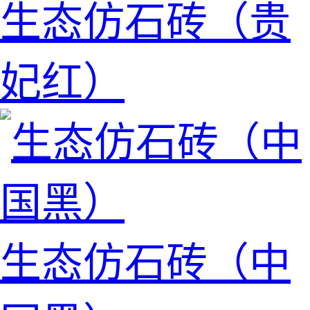
生态仿石砖（贵
妃红）
生态仿石砖（中