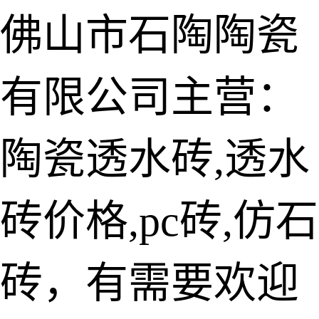
佛山市石陶陶瓷
有限公司主营：
陶瓷透水砖
生态仿石砖
陶瓷透水砖,透水
仿石透水砖
砖价格,pc砖,仿石
承重仿石砖
细面透水砖
砖，有需要欢迎