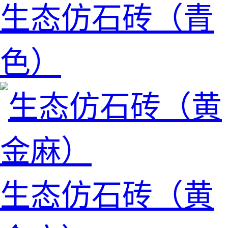
生态仿石砖（青
色）
生态仿石砖（黄