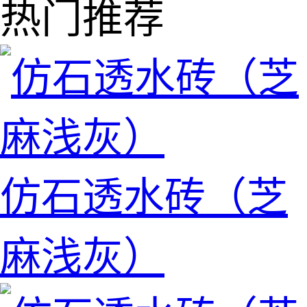
热门推荐
仿石透水砖（芝
麻浅灰）