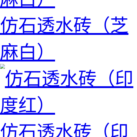
仿石透水砖（芝
麻白）
仿石透水砖（印