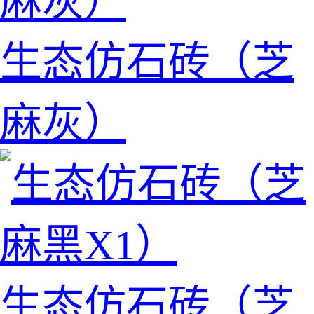
生态仿石砖（芝
麻灰）
生态仿石砖（芝