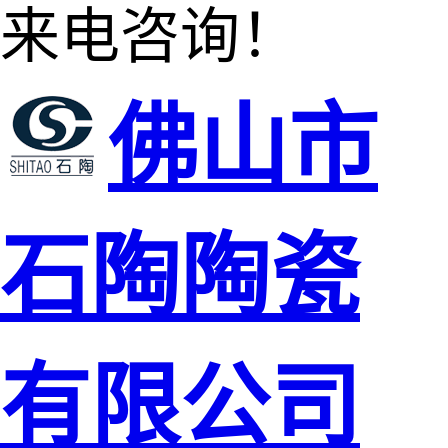
来电咨询！
佛山市
石陶陶瓷
有限公司