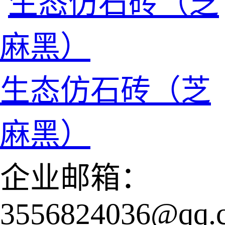
生态仿石砖（芝
麻黑）
企业邮箱：
3556824036@qq.