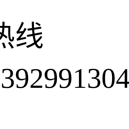
热线
2991304