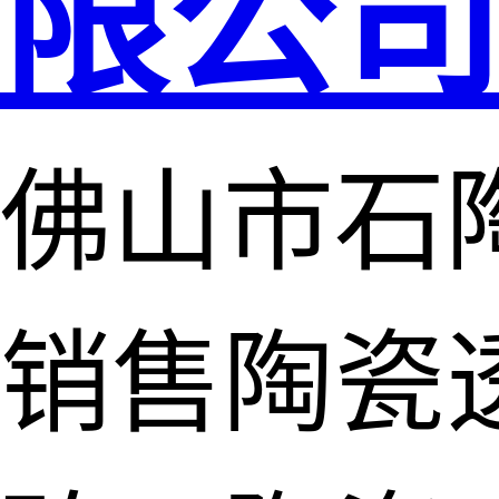
限公
佛山市石
销售陶瓷