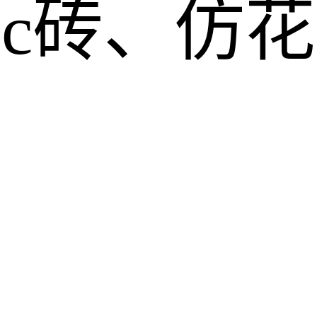
pc砖、仿