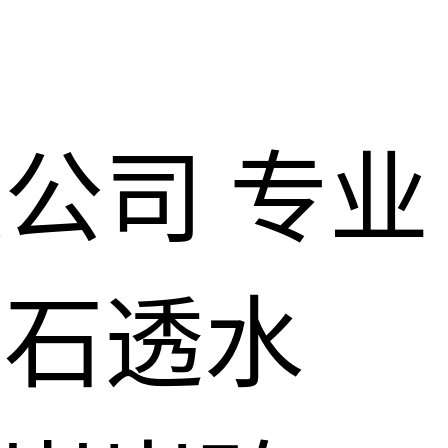
限公司
专业
仿石透水