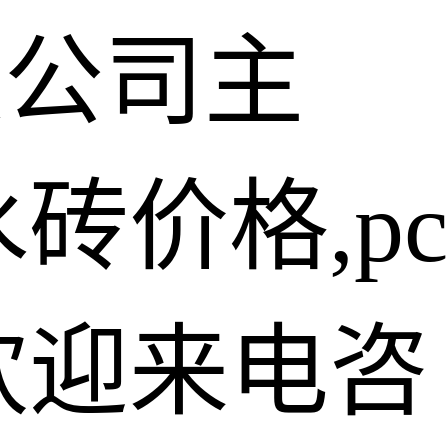
限公司主
砖价格,pc
欢迎来电咨