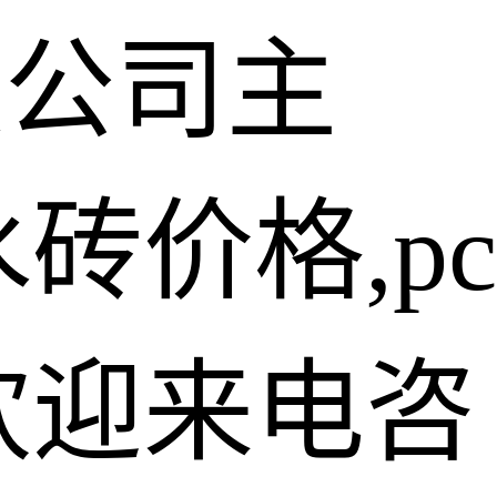
限公司主
砖价格,pc
欢迎来电咨