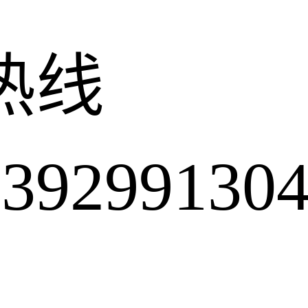
热线
2991304