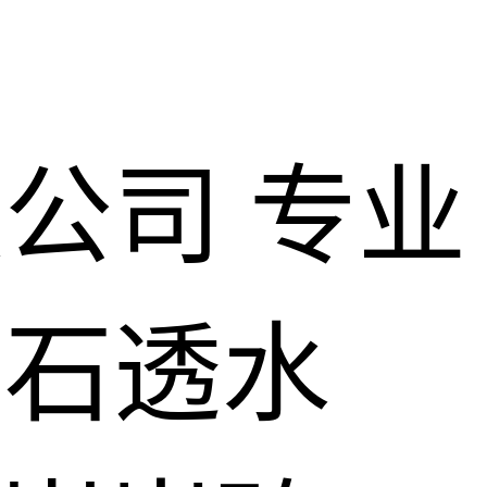
限公司
专业
仿石透水