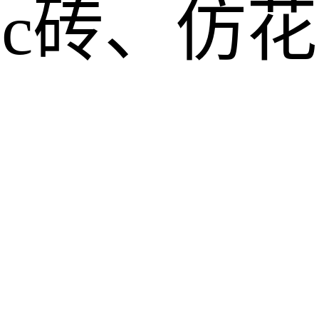
pc砖、仿