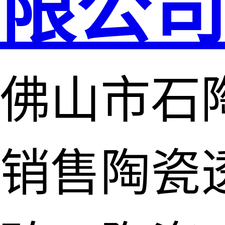
限公
佛山市石
销售陶瓷